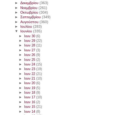
►
Δεκεμβρίου
(363)
►
Νοεμβρίου
(261)
►
Οκτωβρίου
(304)
►
Σεπτεμβρίου
(349)
►
Αυγούστου
(360)
►
Ιουλίου
(283)
▼
Ιουνίου
(335)
►
Ιουν 30
(6)
►
Ιουν 29
(22)
►
Ιουν 28
(11)
►
Ιουν 27
(3)
►
Ιουν 26
(9)
►
Ιουν 25
(2)
►
Ιουν 24
(15)
►
Ιουν 23
(19)
►
Ιουν 22
(21)
►
Ιουν 21
(10)
►
Ιουν 20
(6)
►
Ιουν 19
(5)
►
Ιουν 18
(9)
►
Ιουν 17
(10)
►
Ιουν 16
(2)
►
Ιουν 15
(21)
►
Ιουν 14
(8)