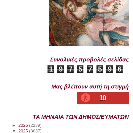
Συνολικές προβολές σελίδας
1
9
7
5
7
5
9
6
Μας βλέπουν αυτή τη στιγμή
10
ΤΑ ΜΗΝΑΙΑ ΤΩΝ ΔΗΜΟΣΙΕΥΜΑΤΩΝ
►
2026
(2239)
▼
2025
(3637)