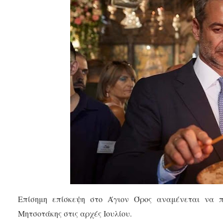
Επίσημη επίσκεψη στο Άγιον Όρος αναμένεται να π
Μητσοτάκης στις αρχές Ιουλίου.