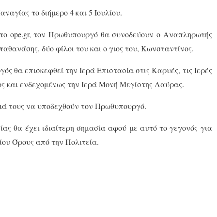
ναγίας το διήμερο 4 και 5 Ιουλίου.
 το ope.gr, τον Πρωθυπουργό θα συνοδεύουν ο Αναπληρωτής
αθανάσης, δύο φίλοι του και ο γιος του, Κωνσταντίνος.
ός θα επισκεφθεί την Ιερά Επιστασία στις Καρυές, τις Ιερές
ς και ενδεχομένως την Ιερά Μονή Μεγίστης Λαύρας.
μμά τους να υποδεχθούν τον Πρωθυπουργό.
ας θα έχει ιδιαίτερη σημασία αφού με αυτό το γεγονός για
ίου Όρους από την Πολιτεία.