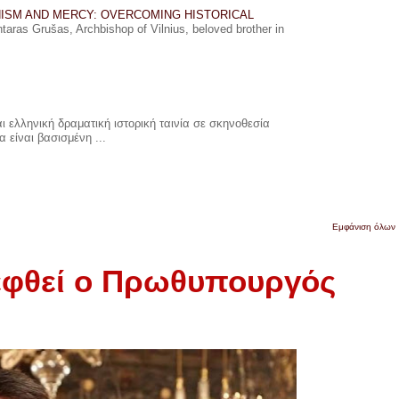
ISM AND MERCY: OVERCOMING HISTORICAL
ras Grušas, Archbishop of Vilnius, beloved brother in
 ελληνική δραματική ιστορική ταινία σε σκηνοθεσία
 είναι βασισμένη ...
Εμφάνιση όλων
εφθεί ο Πρωθυπουργός