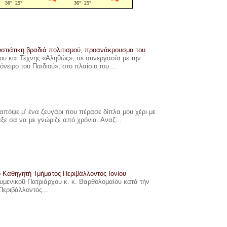
στιάτικη βραδιά πολιτισμού, προανάκρουσμα του
υ και Τέχνης «Αληθώς», σε συνεργασία με την
ιρο του Παιδιού», στο πλαίσιο του ...
πόψε μ’ ένα ζευγάρι που πέρασε δίπλα μου χέρι με
αξε σα να με γνώριζε από χρόνια. Αναζ...
ο Καθηγητή Τμήματος Περιβάλλοντος Ιονίου
ουμενικοῦ Πατριάρχου κ. κ. Βαρθολομαίου κατά τήν
Περιβάλλοντος...