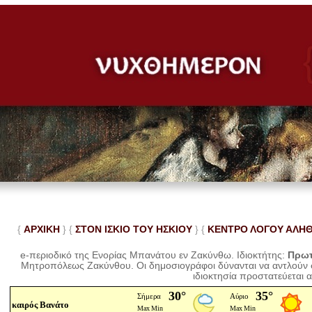
{
ΑΡΧΙΚΗ
} {
ΣΤΟΝ ΙΣΚΙΟ ΤΟΥ ΗΣΚΙΟΥ
} {
ΚΕΝΤΡΟ ΛΟΓΟΥ ΑΛΗ
e-περιοδικό της Ενορίας Μπανάτου εν Ζακύνθω. Ιδιοκτήτης:
Πρωτ
Μητροπόλεως Ζακύνθου.
Οι δημοσιογράφοι δύνανται να αντλούν
ιδιοκτησία προστατεύεται 
καιρός Βανάτο