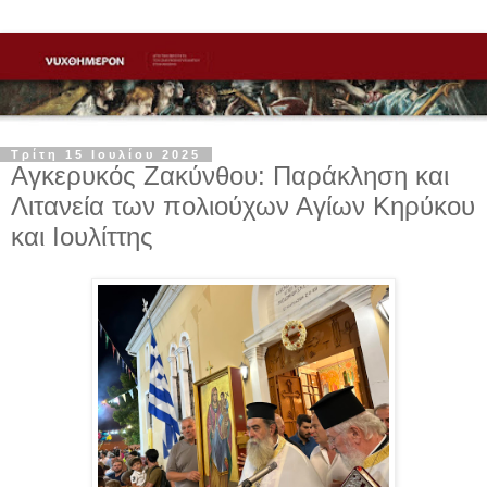
Τρίτη 15 Ιουλίου 2025
Αγκερυκός Ζακύνθου: Παράκληση και
Λιτανεία των πολιούχων Αγίων Κηρύκου
και Ιουλίττης