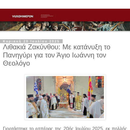
Κυριακή 20 Ιουλίου 2025
Λιθακιά Ζακύνθου: Με κατάνυξη το
Πανηγύρι για τον Άγιο Ιωάννη τον
Θεολόγο
Γιορτάστηκε το εσπέρας της 20ής Ιουλίου 2025, εκ πολλής