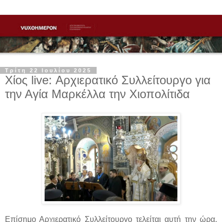
Τρίτη 22 Ιουλίου 2025
Χίος live: Αρχιερατικό Συλλείτουργο για
την Αγία Μαρκέλλα την Χιοπολίτιδα
Επίσημο Αρχιερατικό Συλλείτουργο τελείται αυτή την ώρα,