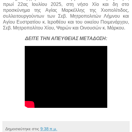
πρωί 22ας Ιουλίου 2025, στη νήσο Χίο και δη στο
προσκύνημα της Αγίας Μαρκέλλης της Χιοπολίτιδος,
συλλειτουργούντων των Σεβ. Μητροπολιτών Λήμνου και
Αγίου Ευστρατίου κ. Ιεροθέου και του οικείου Ποιμενάρχου,
Σεβ. Μητροπολίτου Χίου, Ψαρών και Οινουσών κ. Μάρκου.
ΔΕΙΤΕ ΤΗΝ ΑΠΕΥΘΕΙΑΣ ΜΕΤΑΔΟΣΗ:
Δημοσιεύτηκε στις
9:38 π.μ.