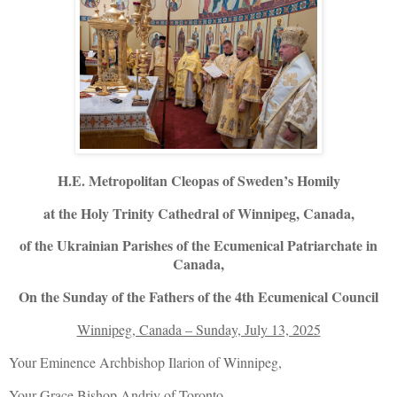
H.E. Metropolitan Cleopas of Sweden’s
Homily
at the Holy Trinity Cathedral of Winnipeg, Canada,
of the Ukrainian Parishes of the Ecumenical Patriarchate in
Canada,
On the Sunday of the Fathers of the 4th Ecumenical Council
Winnipeg, Canada – Sunday, July 13, 2025
Your Eminence Archbishop Ilarion of Winnipeg,
Your Grace Bishop Andriy of Toronto,