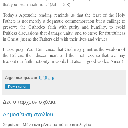
that you bear much fruit.” (John 15:8)
Today’s Apostolic reading reminds us that the feast of the Holy
Fathers is not merely a dogmatic commemoration but a calling; to
preserve the Orthodox faith with purity and humility, to avoid
fruitless discussions that damage unity, and to strive for fruitfulness
in Christ, just as the Fathers did with their lives and virtues.
Please pray, Your Eminence, that God may grant us the wisdom of
the Fathers, their discernment, and their holiness, so that we may
live out our faith, not only in words but also in good works. Amen!
Δημοσιεύτηκε στις
8:46 π.μ.
Κοινή χρήση
Δεν υπάρχουν σχόλια:
Δημοσίευση σχολίου
Σημείωση: Μόνο ένα μέλος αυτού του ιστολογίου