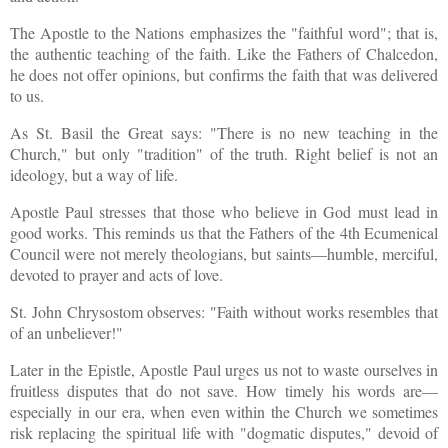
The Apostle to the Nations emphasizes the "faithful word"; that is,
the authentic teaching of the faith. Like the Fathers of Chalcedon,
he does not offer opinions, but confirms the faith that was delivered
to us.
As St. Basil the Great says: "There is no new teaching in the
Church," but only "tradition" of the truth. Right belief is not an
ideology, but a way of life.
Apostle Paul stresses that those who believe in God must lead in
good works. This reminds us that the Fathers of the 4th Ecumenical
Council were not merely theologians, but saints—humble, merciful,
devoted to prayer and
acts of
love.
St. John Chrysostom observes: "Faith without works resembles that
of an unbeliever!"
Later in the Epistle, Apostle Paul urges us not to waste ourselves in
fruitless disputes that do not save. How timely his words are—
especially in our era, when even within the Church we sometimes
risk replacing the spiritual life with "dogmatic disputes," devoid of