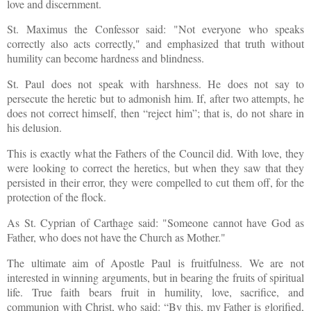
love and discernment.
St. Maximus the Confessor said: "Not everyone who speaks
correctly also acts correctly," and emphasized that truth without
humility can become hardness and blindness.
St. Paul does not speak with harshness. He does not say to
persecute the heretic but to admonish him. If, after two attempts, he
does not correct himself, then “reject him”; that is, do not share in
his delusion.
This is exactly what the Fathers of the Council did. With love, they
were looking to correct the heretics, but when they saw that they
persisted in their error, they were compelled to cut them off, for the
protection of the flock.
As St. Cyprian of Carthage said: "Someone cannot have God as
Father, who does not have the Church as Mother."
The ultimate aim of Apostle Paul is fruitfulness. We are not
interested in winning arguments, but in bearing the fruits of spiritual
life. True faith bears fruit in humility, love, sacrifice, and
communion with Christ, who said: “By this, my Father is glorified,