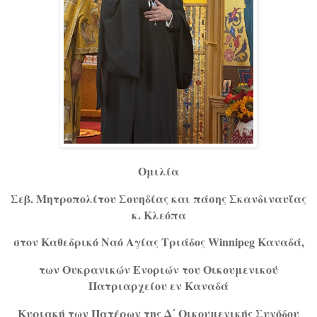
Ομιλία
Σεβ. Μητροπολίτου Σουηδίας και πάσης Σκανδιναυΐας
κ. Κλεόπα
στον Καθεδρικό Ναό Αγίας Τριάδος
Winnipeg
Καναδά,
των Ουκρανικών Ενοριών του Οικουμενικού
Πατριαρχείου εν Καναδά
Κυριακή των Πατέρων της Δ΄ Οικουμενικής Συνόδου