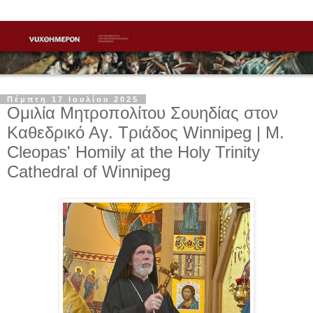
Πέμπτη 17 Ιουλίου 2025
Ομιλία Μητροπολίτου Σουηδίας στον
Καθεδρικό Αγ. Τριάδος Winnipeg | M.
Cleopas' Homily at the Holy Trinity
Cathedral of Winnipeg