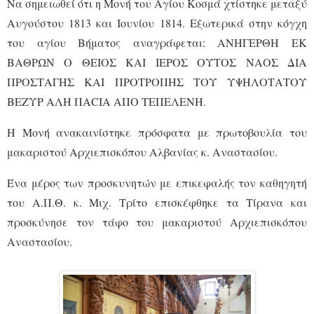
Να σημειωθεί ότι η Μονή του Αγίου Κοσμά χτίστηκε μεταξύ
Αυγούστου 1813 και Ιουνίου 1814. Εξωτερικά στην κόγχη
του αγίου Βήματος αναγράφεται: ΑΝΗΓΕΡΘΗ ΕΚ
ΒΑΘΡΩΝ Ο ΘΕΙΟΣ ΚΑΙ ΙΕΡΟΣ ΟΥΤΟΣ ΝΑΟΣ ΔΙΑ
ΠΡΟΣΤΑΓΗΣ ΚΑΙ ΠΡΟΤΡΟΠΗΣ ΤΟΥ ΥΨΗΛΟΤΑΤΟΥ
ΒΕΖΥΡ ΑΛΗ ΠΑCIA ΑΠΟ ΤΕΠΕΛΕΝΗ.
Η Μονή ανακαινίστηκε πρόσφατα με πρωτοβουλία του
μακαριστού Αρχιεπισκόπου Αλβανίας κ. Αναστασίου.
Ένα μέρος των προσκυνητών με επικεφαλής τον καθηγητή
του Α.Π.Θ. κ. Μιχ. Τρίτο επισκέφθηκε τα Τίρανα και
προσκύνησε τον τάφο του μακαριστού Αρχιεπισκόπου
Αναστασίου.