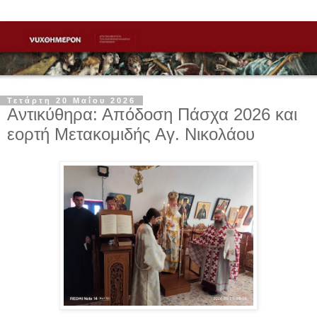
Τετάρτη 20 Μαΐου 2026
Αντικύθηρα: Απόδοση Πάσχα 2026 και
εορτή Μετακομιδής Αγ. Νικολάου