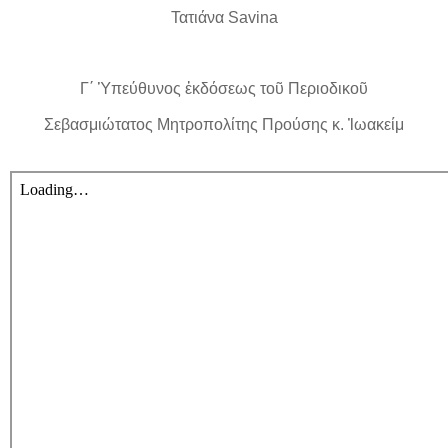
Τατιάνα Savina
Γ΄ Ὑπεύθυνος ἐκδόσεως τοῦ Περιοδικοῦ
Σεβασμιώτατος Μητροπολίτης Προύσης κ. Ἰωακείμ