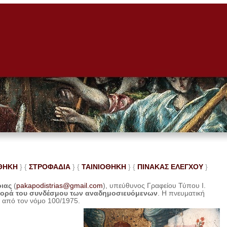
ΘΗΚΗ
} {
ΣΤΡΟΦΑΔΙΑ
} {
ΤΑΙΝΙΟΘΗΚΗ
} {
ΠΙΝΑΚΑΣ ΕΛΕ
ΓΧΟΥ
}
ριας
(
pakapodistrias@gmail.com
), υπεύθυνος Γραφείου Τύπου Ι.
φορά του συνδέσμου των αναδημοσιευόμενων
. Η
πνευματική
η από τον νόμο 100/1975.