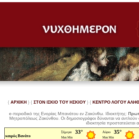
{
ΑΡΧΙΚΗ
} {
ΣΤΟΝ ΙΣΚΙΟ ΤΟΥ ΗΣΚΙΟΥ
} {
ΚΕΝΤΡΟ ΛΟΓΟΥ ΑΛΗ
e-περιοδικό της Ενορίας Μπανάτου εν Ζακύνθω. Ιδιοκτήτης:
Πρωτ
Μητροπόλεως Ζακύνθου.
Οι δημοσιογράφοι δύνανται να αντλούν
ιδιοκτησία προστατεύεται 
καιρός Βανάτο