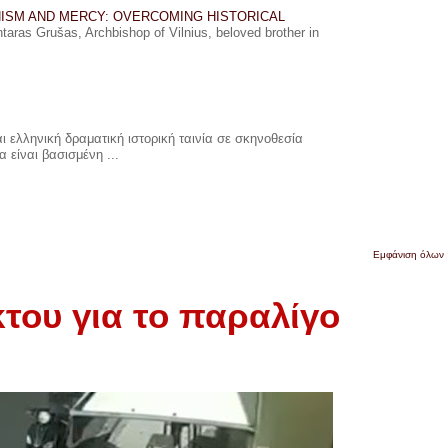
ISM AND MERCY: OVERCOMING HISTORICAL
ras Grušas, Archbishop of Vilnius, beloved brother in
 ελληνική δραματική ιστορική ταινία σε σκηνοθεσία
 είναι βασισμένη ...
Εμφάνιση όλων
του για το παραλίγο