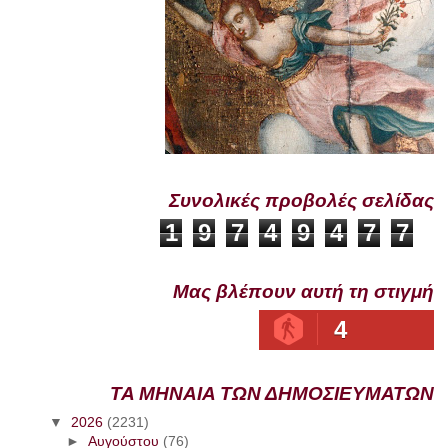
Συνολικές προβολές σελίδας
1
9
7
4
9
4
7
7
Μας βλέπουν αυτή τη στιγμή
4
ΤΑ ΜΗΝΑΙΑ ΤΩΝ ΔΗΜΟΣΙΕΥΜΑΤΩΝ
▼
2026
(2231)
►
Αυγούστου
(76)