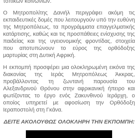
τοπικών κοινωνιών.
Ο Μητροπολίτης Δανιήλ περιγράφει ακόμη τις
εκπαιδευτικές δομές που λειτουργούν υπό την ευθύνη
της Μητροπόλεως, τα προγράμματα επαγγελματικής
κατάρτισης, καθώς και τις προσπάθειες ενίσχυσης της
παιδείας και της υγειονομικής φροντίδας, στοιχεία
που αποτυπώνουν το εύρος της ορθόδοξης
μαρτυρίας στη Δυτική Αφρική.
Η εκπομπή προσφέρει μια ολοκληρωμένη εικόνα της
διακονίας της Ιεράς Μητροπόλεως Άκκρας,
προβάλλοντας τη ζωντανή παρουσία του
Αλεξανδρινού Θρόνου στην αφρικανική ήπειρο και
φωτίζοντας το έργο ενός Ζακυνθινού Ιεράρχη, ο
οποίος υπηρετεί με αφοσίωση την Ορθόδοξη
Ιεραποστολή στη Γκάνα.
ΔΕΙΤΕ ΑΚΟΛΟΥΘΩΣ ΟΛΟΚΛΗΡΗ ΤΗΝ ΕΚΠΟΜΠΗ: