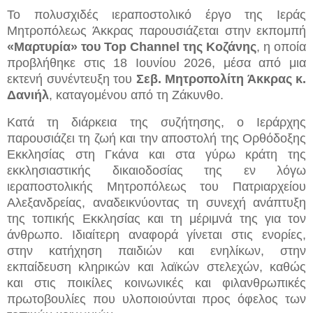
Το πολυσχιδές ιεραποστολικό έργο της Ιεράς
Μητροπόλεως Άκκρας παρουσιάζεται στην εκπομπή
«Μαρτυρία» του Top Channel της Κοζάνης
, η οποία
προβλήθηκε στις 18 Ιουνίου 2026, μέσα από μια
εκτενή συνέντευξη του
Σεβ. Μητροπολίτη Άκκρας κ.
Δανιήλ
, καταγομένου από τη Ζάκυνθο.
Κατά τη διάρκεια της συζήτησης, ο Ιεράρχης
παρουσιάζει τη ζωή και την αποστολή της Ορθόδοξης
Εκκλησίας στη Γκάνα και στα γύρω κράτη της
εκκλησιαστικής δικαιοδοσίας της εν λόγω
ιεραποστολικής Μητροπόλεως του Πατριαρχείου
Αλεξανδρείας, αναδεικνύοντας τη συνεχή ανάπτυξη
της τοπικής Εκκλησίας και τη μέριμνά της για τον
άνθρωπο. Ιδιαίτερη αναφορά γίνεται στις ενορίες,
στην κατήχηση παιδιών και ενηλίκων, στην
εκπαίδευση κληρικών και λαϊκών στελεχών, καθώς
και στις ποικίλες κοινωνικές και φιλανθρωπικές
πρωτοβουλίες που υλοποιούνται προς όφελος των