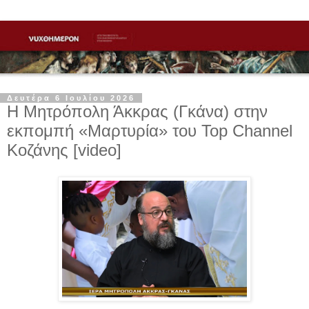
Δευτέρα 6 Ιουλίου 2026
Η Μητρόπολη Άκκρας (Γκάνα) στην
εκπομπή «Μαρτυρία» του Top Channel
Κοζάνης [video]