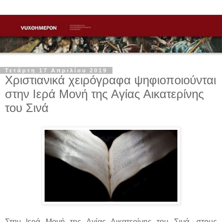
Τετάρτη 17 Απριλίου 2019
Χριστιανικά χειρόγραφα ψηφιοποιούνται
στην Ιερά Μονή της Αγίας Αικατερίνης
του Σινά
Στην Ιερά Μονή της Αγίας Αικατερίνης του Σινά, στους