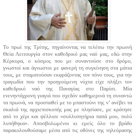
Το πρωί της Τρίτης, πηγαίνοντας να τελέσω την πρωινή
Θεία Λειτουργία στον καθεδρικό μας ναό μας, εδώ στην
Κέρκυρα, ο κόσμος που με συναντούσε στο δρόμο,
γνωστοί και άγνωστοι με φανερή τη συγκίνηση στα μάτια
τους, με σταματούσαν εκφράζοντας τον πόνο τους, για την
τραγωδία που την προηγούμενη νύχτα είχε πλήξει τον
καθεδρικό ναό της Παναγίας στο Παρίσι. Μία
ενενηντάχρονη γιαγιά που σχεδόν καθημερινά τη συναντώ
τα πρωινά, να προσπαθεί με το μπαστούνι της ν’ ανέβει τα
σκαλιά της αρχιεπισκοπής μας με πλησίασε, με κράτησε
από το χέρι και ψέλλισε «συλλυπητήρια παπά μου, πολύ
λυπήθηκα». Αποσβολωμένοι κι εμείς όλο το βράδυ
παρακολουθούσαμε μέσα από τις οθόνες της τηλεόρασης