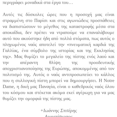
περιγράφει μοναδικά στα έργα του…
Αυτές τις δύσκολες ώρες που η προσοχή μας είναι
στραμμένη στο Παρίσι και στις αγωνιώδεις προσπάθειες
να διαπιστώσουν το μέγεθος της καταστροφής μέσα στα
αποκαΐδια, δεν πρέπει να ντραπούμε να επαναλάβουμε
αυτό που ακούστηκε ήδη από πολλά στόματα, πως αυτός ο
πληγωμένος ναός αποτελεί την «πνευματική καρδιά της
Γαλλίας, ένα σύμβολο της ιστορίας και της Εκκλησίας
της». Μας θυμίζει το μεγαλείο της πίστης ενός λαού και
την απέραντη θλίψη της προοδευτικής
αποχριστιανοποίησης της Ευρώπης, αποκομμένης από τον
πολιτισμό της. Αυτός ο ναός αντιπροσωπεύει το κάλλος
που η συλλογική πίστη μπορεί να δημιουργήσει. Η Notre
Dame, η δική μας Παναγία, είναι ο καθεδρικός ναός όλου
του κόσμου και στέκεται ακόμα εκεί αγέρωχη για να μας
θυμίζει την ομορφιά της πίστης μας.
+Ιωάννης Σπιτέρης
Αρχιεπίσκοπος