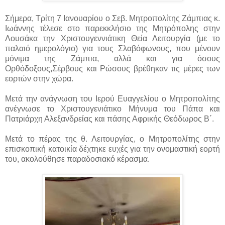
Σήμερα, Τρίτη 7 Ιανουαρίου ο Σεβ. Μητροπολίτης Ζάμπιας κ.
Ιωάννης τέλεσε στο παρεκκλήσιο της Μητρόπολης στην
Λουσάκα την Χριστουγεννιάτικη Θεία Λειτουργία (με το
παλαιό ημερολόγιο) για τους Σλαβόφωνους, που μένουν
μόνιμα της Ζάμπια, αλλά και για όσους
Ορθόδοξους,Σέρβους και Ρώσους βρέθηκαν τις μέρες των
εορτών στην χώρα.
Μετά την ανάγνωση του Ιερού Ευαγγελίου ο Μητροπολίτης
ανέγνωσε το Χριστουγενιάτικο Μήνυμα του Πάπα και
Πατριάρχη Αλεξανδρείας και πάσης Αφρικής Θεόδωρος Β΄.
Μετά το πέρας της θ. Λειτουργίας, ο Μητροπολίτης στην
επισκοπική κατοικία δέχτηκε ευχές για την ονομαστική εορτή
του, ακολούθησε παραδοσιακό κέρασμα.