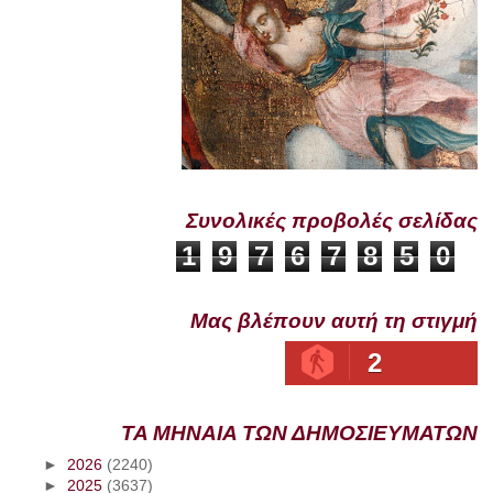
Συνολικές προβολές σελίδας
1
9
7
6
7
8
5
0
Μας βλέπουν αυτή τη στιγμή
2
ΤΑ ΜΗΝΑΙΑ ΤΩΝ ΔΗΜΟΣΙΕΥΜΑΤΩΝ
►
2026
(2240)
►
2025
(3637)