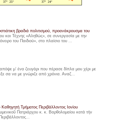
στιάτικη βραδιά πολιτισμού, προανάκρουσμα του
υ και Τέχνης «Αληθώς», σε συνεργασία με την
ιρο του Παιδιού», στο πλαίσιο του ...
πόψε μ’ ένα ζευγάρι που πέρασε δίπλα μου χέρι με
αξε σα να με γνώριζε από χρόνια. Αναζ...
ο Καθηγητή Τμήματος Περιβάλλοντος Ιονίου
ουμενικοῦ Πατριάρχου κ. κ. Βαρθολομαίου κατά τήν
Περιβάλλοντος...