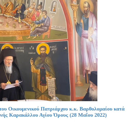
ου Οικουμενικού Πατριάρχου κ.κ. Βαρθολομαίου κατά
ονής Καρακάλλου Αγίου Όρους (28 Μαΐου 2022)