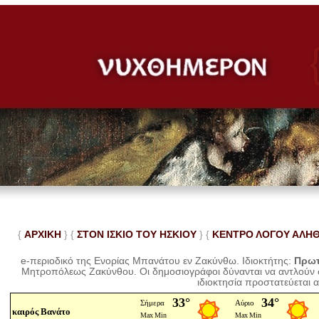
{
ΑΡΧΙΚΗ
} {
ΣΤΟΝ ΙΣΚΙΟ ΤΟΥ ΗΣΚΙΟΥ
} {
ΚΕΝΤΡΟ ΛΟΓΟΥ ΑΛΗ
e-περιοδικό της Ενορίας Μπανάτου εν Ζακύνθω. Ιδιοκτήτης:
Πρωτ
Μητροπόλεως Ζακύνθου.
Οι δημοσιογράφοι δύνανται να αντλούν
ιδιοκτησία προστατεύεται 
καιρός Βανάτο