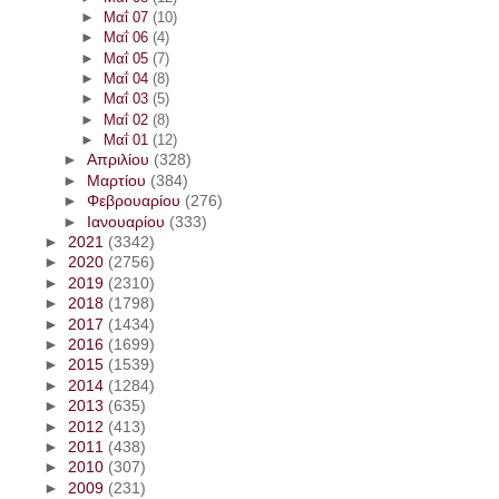
►
Μαΐ 07
(10)
►
Μαΐ 06
(4)
►
Μαΐ 05
(7)
►
Μαΐ 04
(8)
►
Μαΐ 03
(5)
►
Μαΐ 02
(8)
►
Μαΐ 01
(12)
►
Απριλίου
(328)
►
Μαρτίου
(384)
►
Φεβρουαρίου
(276)
►
Ιανουαρίου
(333)
►
2021
(3342)
►
2020
(2756)
►
2019
(2310)
►
2018
(1798)
►
2017
(1434)
►
2016
(1699)
►
2015
(1539)
►
2014
(1284)
►
2013
(635)
►
2012
(413)
►
2011
(438)
►
2010
(307)
►
2009
(231)