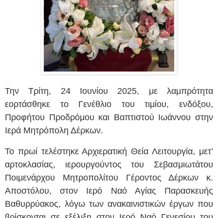
Την Τρίτη, 24 Ιουνίου 2025, με λαμπρότητα
εορτάσθηκε το Γενέθλιο του τιμίου, ενδόξου,
Προφήτου Προδρόμου και Βαπτιστού Ιωάννου στην
Ιερά Μητρόπολη Δέρκων.
Το πρωί τελέστηκε Αρχιερατική Θεία Λειτουργία, μετ’
αρτοκλασίας, ιερουργούντος του Σεβασμιωτάτου
Ποιμενάρχου Μητροπολίτου Γέροντος Δέρκων κ.
Αποστόλου, στον Ιερό Ναό Αγίας Παρασκευής
Βαθυρρύακος, λόγω των ανακαινιστικών έργων που
βρίσκονται σε εξέλιξη στον Ιερό Ναό Γενεσίου του