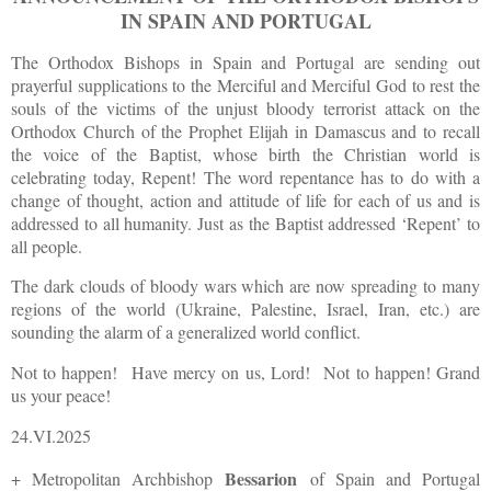
IN SPAIN AND PORTUGAL
The Orthodox Bishops in Spain and Portugal are sending out
prayerful supplications to the Merciful and Merciful God to rest the
souls of the victims of the unjust bloody terrorist attack on the
Orthodox Church of the Prophet Elijah in Damascus and to recall
the voice of the Baptist, whose birth the Christian world is
celebrating today, Repent! The word repentance has to do with a
change of thought, action and attitude of life for each of us and is
addressed to all humanity. Just as the Baptist addressed ‘Repent’ to
all people.
The dark clouds of bloody wars which are now spreading to many
regions of the world (Ukraine, Palestine, Israel, Iran, etc.) are
sounding the alarm of a generalized world conflict.
Not to happen! Have mercy on us, Lord! Not to happen! Grand
us your peace!
24.VI.2025
Bessarion
+ Metropolitan Archbishop
of Spain and Portugal