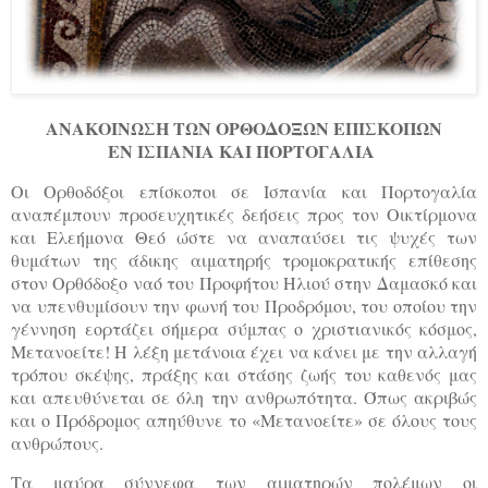
ΑΝΑΚΟΙΝΩΣΗ ΤΩΝ ΟΡΘΟΔΟΞΩΝ ΕΠΙΣΚΟΠΩΝ
ΕΝ ΙΣΠΑΝΙΑ ΚΑΙ ΠΟΡΤΟΓΑΛΙΑ
Οι Ορθοδόξοι επίσκοποι σε Ισπανία και Πορτογαλία
αναπέμπουν προσευχητικές δεήσεις προς τον Οικτίρμονα
και Ελεήμονα Θεό ώστε να αναπαύσει τις ψυχές των
θυμάτων της άδικης αιματηρής τρομοκρατικής επίθεσης
στον Ορθόδοξο ναό του Προφήτου Ηλιού στην Δαμασκό και
να υπενθυμίσουν την φωνή του Προδρόμου, του οποίου την
γέννηση εορτάζει σήμερα σύμπας ο χριστιανικός κόσμος,
Μετανοείτε! Η λέξη μετάνοια έχει να κάνει με την αλλαγή
τρόπου σκέψης, πράξης και στάσης ζωής του καθενός μας
και απευθύνεται σε όλη την ανθρωπότητα. Όπως ακριβώς
και ο Πρόδρομος απηύθυνε το «Μετανοείτε» σε όλους τους
ανθρώπους.
Τα μαύρα σύννεφα των αιματηρών πολέμων οι