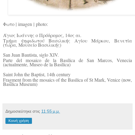
Φωτο |
imagen
|
photo
:
Άγιος Ιωάννης ο Πρόδρομος, 14ος αι.
Τμήμα ψηφιδωτού Βασιλικής Αγίου Μάρκου, Βενετία
(τώρα, Μουσείο Βασιλικής)
San Juan Bautista, siglo XIV.
Parte del mosaico de la Basílica de San Marcos, Venecia
(actualmente, Museo de la Basílica)
Saint John the Baptist, 14th century
Fragment from the mosaics of the Basilica of St Mark, Venice (now,
Basilica Museum)
Δημοσιεύτηκε στις
11:55 μ.μ.
Κοινή χρήση