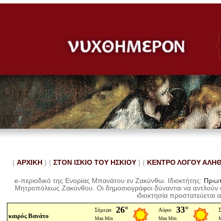
{
ΑΡΧΙΚΗ
} {
ΣΤΟΝ ΙΣΚΙΟ ΤΟΥ ΗΣΚΙΟΥ
} {
ΚΕΝΤΡΟ ΛΟΓΟΥ ΑΛΗ
e-περιοδικό της Ενορίας Μπανάτου εν Ζακύνθω. Ιδιοκτήτης:
Πρωτ
Μητροπόλεως Ζακύνθου.
Οι δημοσιογράφοι δύνανται να αντλούν
ιδιοκτησία προστατεύεται 
καιρός Βανάτο