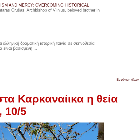
ISM AND MERCY: OVERCOMING HISTORICAL
ras Grušas, Archbishop of Vilnius, beloved brother in
 ελληνική δραματική ιστορική ταινία σε σκηνοθεσία
 είναι βασισμένη ...
Εμφάνιση όλων
στα Καρκαναίικα η θεία
 10/5