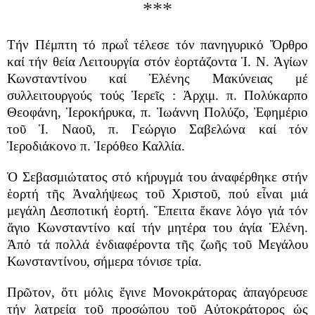
***
Τήν Πέμπτη τό πρωΐ τέλεσε τόν πανηγυρικό Ὄρθρο
καί τήν θεία Λειτουργία στόν ἑορτάζοντα Ἱ. Ν. Ἁγίων
Κωνσταντίνου καί Ἑλένης Μακύνειας μέ
συλλειτουργούς τούς Ἱερεῖς : Ἀρχιμ. π. Πολύκαρπο
Θεοφάνη, Ἱεροκήρυκα, π. Ἰωάννη Πολύζο, Ἐφημέριο
τοῦ Ἱ. Ναοῦ, π. Γεώργιο Σαβελώνα καί τόν
Ἱεροδιάκονο π. Ἱερόθεο Καλλία.
Ὁ Σεβασμιώτατος στό κήρυγμά του ἀναφέρθηκε στήν
ἑορτή τῆς Ἀναλήψεως τοῦ Χριστοῦ, πού εἶναι μιά
μεγάλη Δεσποτική ἑορτή. Ἔπειτα ἔκανε λόγο γιά τόν
ἅγιο Κωνσταντίνο καί τήν μητέρα του ἁγία Ἑλένη.
Ἀπό τά πολλά ἐνδιαφέροντα τῆς ζωῆς τοῦ Μεγάλου
Κωνσταντίνου, σήμερα τόνισε τρία.
Πρῶτον, ὅτι μόλις ἔγινε Μονοκράτορας ἀπαγόρευσε
τήν λατρεία τοῦ προσώπου τοῦ Αὐτοκράτορος ὡς