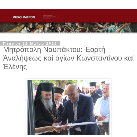
Πέμπτη 21 Μαΐου 2026
Μητρόπολη Ναυπάκτου: Ἑορτή
Ἀναλήψεως καί ἁγίων Κωνσταντίνου καί
Ἑλένης