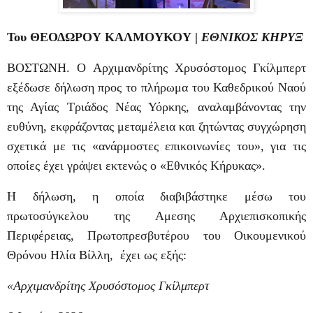
Του ΘΕΟΔΩΡΟΥ ΚΑΛΜΟΥΚΟΥ |
ΕΘΝΙΚΟΣ ΚΗΡΥΞ
ΒΟΣΤΩΝΗ. Ο Αρχιμανδρίτης Χρυσόστομος Γκίλμπερτ
εξέδωσε δήλωση προς το πλήρωμα του Καθεδρικού Ναού
της Αγίας Τριάδος Νέας Υόρκης, αναλαμβάνοντας την
ευθύνη, εκφράζοντας μεταμέλεια και ζητώντας συγχώρηση
σχετικά με τις «ανάρμοστες επικοινωνίες του», για τις
οποίες έχει γράψει εκτενώς ο «Εθνικός Κήρυκας».
Η δήλωση, η οποία διαβιβάστηκε μέσω του
πρωτοσύγκελου της Αμεσης Αρχιεπισκοπικής
Περιφέρειας, Πρωτοπρεσβυτέρου του Οικουμενικού
Θρόνου Ηλία Βίλλη, έχει ως εξής:
«Αρχιμανδρίτης Χρυσόστομος Γκίλμπερτ