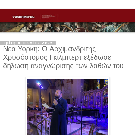
Τρίτη 9 Ιουνίου 2026
Νέα Υόρκη: Ο Αρχιμανδρίτης
Χρυσόστομος Γκίλμπερτ εξέδωσε
δήλωση αναγνώρισης των λαθών του