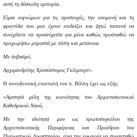
αυτή τη δύσκολη εμπειρία.
Είμαι ευγνώμων για τις προσευχές, την υπομονή και τη
φροντίδα που μου έχουν επιδείξει και ζητώ ταπεινά να
συνεχίσετε να προσεύχεστε για μένα καθώς προσπαθώ να
προχωρήσω μπροστά με πίστη και μετάνοια.
Με σεβασμό,
Αρχιμανδρίτης Χρυσόστομος Γκίλμπερτ».
Η συνοδευτική επιστολή του π. Βίλλη έχει ως εξής:
«Αγαπητά μέλη της κοινότητας του Αρχιεπισκοπικού
Καθεδρικού Ναού,
Με την ιδιότητά μου ως πρωτοσυγκέλου της
Αρχιεπισκοπικής Περιφέρειας και Προέδρου του
Πνευματικού Δικαστηρίου, είχα την ευκαιρία να συναντηθώ