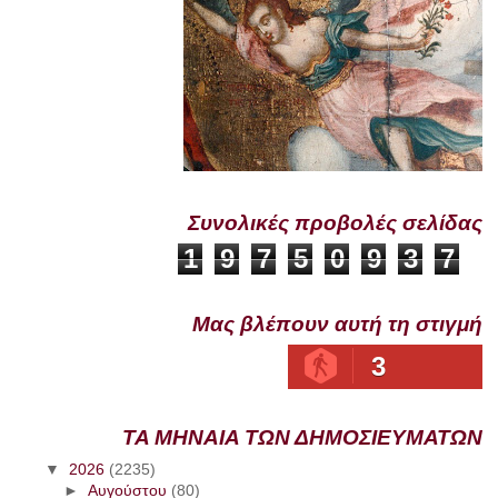
Συνολικές προβολές σελίδας
1
9
7
5
0
9
3
7
Μας βλέπουν αυτή τη στιγμή
3
ΤΑ ΜΗΝΑΙΑ ΤΩΝ ΔΗΜΟΣΙΕΥΜΑΤΩΝ
▼
2026
(2235)
►
Αυγούστου
(80)