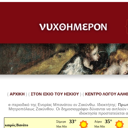
{
ΑΡΧΙΚΗ
} {
ΣΤΟΝ ΙΣΚΙΟ ΤΟΥ ΗΣΚΙΟΥ
} {
ΚΕΝΤΡΟ ΛΟΓΟΥ ΑΛΗ
e-περιοδικό της Ενορίας Μπανάτου εν Ζακύνθω. Ιδιοκτήτης:
Πρωτ
Μητροπόλεως Ζακύνθου.
Οι δημοσιογράφοι δύνανται να αντλούν
ιδιοκτησία προστατεύεται 
καιρός Βανάτο