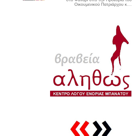
Οικουμενικού Πατριάρχου κ....