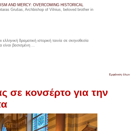
ISM AND MERCY: OVERCOMING HISTORICAL
ras Grušas, Archbishop of Vilnius, beloved brother in
 ελληνική δραματική ιστορική ταινία σε σκηνοθεσία
 είναι βασισμένη ...
Εμφάνιση όλων
ς σε κονσέρτο για την
πα