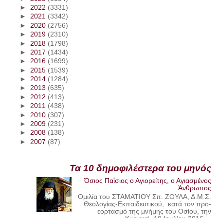
►
2022
(3331)
►
2021
(3342)
►
2020
(2756)
►
2019
(2310)
►
2018
(1798)
►
2017
(1434)
►
2016
(1699)
►
2015
(1539)
►
2014
(1284)
►
2013
(635)
►
2012
(413)
►
2011
(438)
►
2010
(307)
►
2009
(231)
►
2008
(138)
►
2007
(87)
Τα 10 δημοφιλέστερα του μηνός
Όσιος Παΐσιος ο Αγιορείτης, ο Αγιασμένος
Άνθρωπος
Ομιλία του ΣΤΑΜΑΤΙΟΥ Σπ. ΖΟΥΛΑ, Δ.Μ.Σ.
Θεολογίας-Εκπαιδευτικού, κατά τον προ-
εορτασμό της μνήμης του Οσίου, την