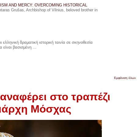
ISM AND MERCY: OVERCOMING HISTORICAL
ras Grušas, Archbishop of Vilnius, beloved brother in
 ελληνική δραματική ιστορική ταινία σε σκηνοθεσία
 είναι βασισμένη ...
Εμφάνιση όλων
ναφέρει στο τραπέζι
ριάρχη Μόσχας