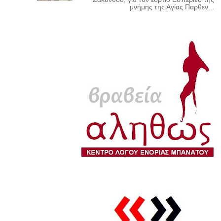
μνήμης της Αγίας Παρθεν...