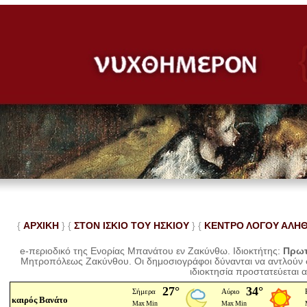
{
ΑΡΧΙΚΗ
} {
ΣΤΟΝ ΙΣΚΙΟ ΤΟΥ ΗΣΚΙΟΥ
} {
ΚΕΝΤΡΟ ΛΟΓΟΥ ΑΛΗ
e-περιοδικό της Ενορίας Μπανάτου εν Ζακύνθω. Ιδιοκτήτης:
Πρωτ
Μητροπόλεως Ζακύνθου.
Οι δημοσιογράφοι δύνανται να αντλούν
ιδιοκτησία προστατεύεται 
καιρός Βανάτο