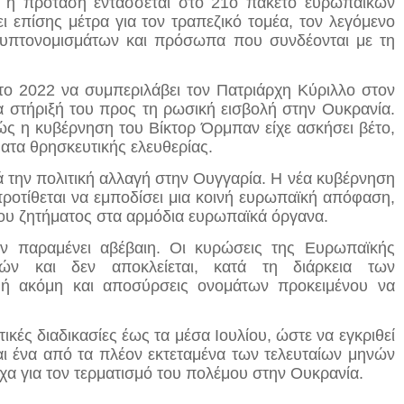
, η πρόταση εντάσσεται στο 21ο πακέτο ευρωπαϊκών
 επίσης μέτρα για τον τραπεζικό τομέα, τον λεγόμενο
ρυπτονομισμάτων και πρόσωπα που συνδέονται με τη
το 2022 να συμπεριλάβει τον Πατριάρχη Κύριλλο στον
 στήριξή του προς τη ρωσική εισβολή στην Ουκρανία.
ς η κυβέρνηση του Βίκτορ Όρμπαν είχε ασκήσει βέτο,
ματα θρησκευτικής ελευθερίας.
τά την πολιτική αλλαγή στην Ουγγαρία. Η νέα κυβέρνηση
 προτίθεται να εμποδίσει μια κοινή ευρωπαϊκή απόφαση,
του ζητήματος στα αρμόδια ευρωπαϊκά όργανα.
ν παραμένει αβέβαιη. Οι κυρώσεις της Ευρωπαϊκής
ν και δεν αποκλείεται, κατά τη διάρκεια των
 ή ακόμη και αποσύρσεις ονομάτων προκειμένου να
κές διαδικασίες έως τα μέσα Ιουλίου, ώστε να εγκριθεί
αι ένα από τα πλέον εκτεταμένα των τελευταίων μηνών
α για τον τερματισμό του πολέμου στην Ουκρανία.