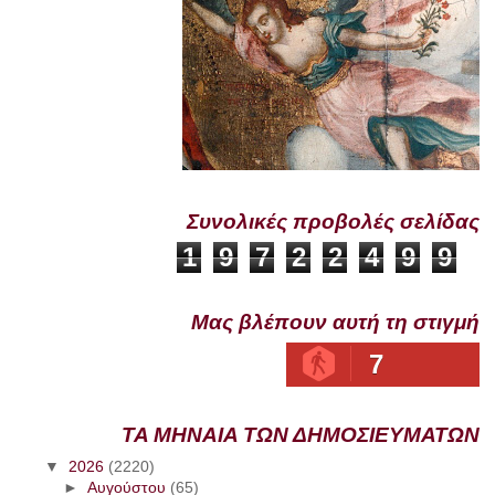
Συνολικές προβολές σελίδας
1
9
7
2
2
4
9
9
Μας βλέπουν αυτή τη στιγμή
7
ΤΑ ΜΗΝΑΙΑ ΤΩΝ ΔΗΜΟΣΙΕΥΜΑΤΩΝ
▼
2026
(2220)
►
Αυγούστου
(65)