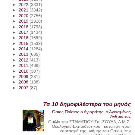
►
2022
(3331)
►
2021
(3342)
►
2020
(2756)
►
2019
(2310)
►
2018
(1798)
►
2017
(1434)
►
2016
(1699)
►
2015
(1539)
►
2014
(1284)
►
2013
(635)
►
2012
(413)
►
2011
(438)
►
2010
(307)
►
2009
(231)
►
2008
(138)
►
2007
(87)
Τα 10 δημοφιλέστερα του μηνός
Όσιος Παΐσιος ο Αγιορείτης, ο Αγιασμένος
Άνθρωπος
Ομιλία του ΣΤΑΜΑΤΙΟΥ Σπ. ΖΟΥΛΑ, Δ.Μ.Σ.
Θεολογίας-Εκπαιδευτικού, κατά τον προ-
εορτασμό της μνήμης του Οσίου, την