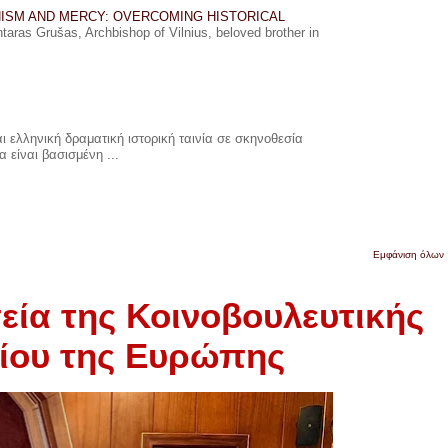
ISM AND MERCY: OVERCOMING HISTORICAL
ras Grušas, Archbishop of Vilnius, beloved brother in
 ελληνική δραματική ιστορική ταινία σε σκηνοθεσία
 είναι βασισμένη ...
Εμφάνιση όλων
ία της Κοινοβουλευτικής
λίου της Ευρώπης