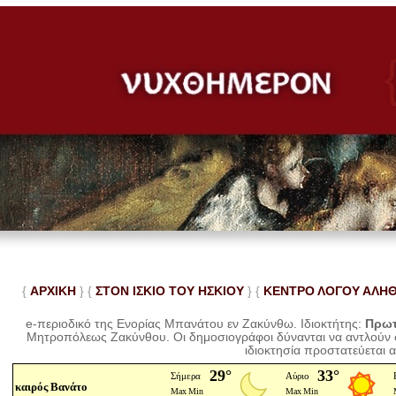
{
ΑΡΧΙΚΗ
} {
ΣΤΟΝ ΙΣΚΙΟ ΤΟΥ ΗΣΚΙΟΥ
} {
ΚΕΝΤΡΟ ΛΟΓΟΥ ΑΛΗ
e-περιοδικό της Ενορίας Μπανάτου εν Ζακύνθω. Ιδιοκτήτης:
Πρωτ
Μητροπόλεως Ζακύνθου.
Οι δημοσιογράφοι δύνανται να αντλούν
ιδιοκτησία προστατεύεται 
καιρός Βανάτο