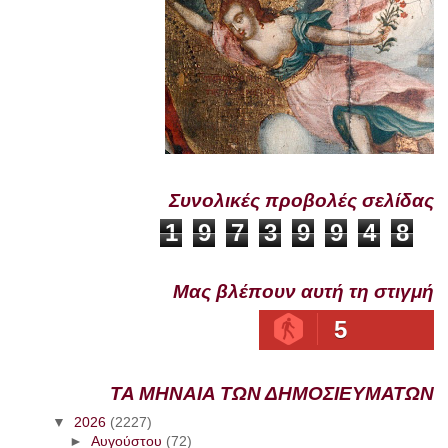
Συνολικές προβολές σελίδας
1
9
7
3
9
9
4
8
Μας βλέπουν αυτή τη στιγμή
5
ΤΑ ΜΗΝΑΙΑ ΤΩΝ ΔΗΜΟΣΙΕΥΜΑΤΩΝ
▼
2026
(2227)
►
Αυγούστου
(72)