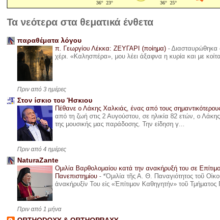
Τα νεότερα στα θεματικά ένθετα
παραθέματα λόγου
π. Γεωργίου Λέκκα: ΖΕΥΓΑΡΙ (ποίημα)
-
Διασταυρώθηκα α
χέρι. «Καλησπέρα», μου λέει άξαφνα η κυρία και με κοίτ
Πριν από 3 ημέρες
Στον ίσκιο του Ήσκιου
Πέθανε ο Λάκης Χαλκιάς, ένας από τους σημαντικότερο
από τη ζωή στις 2 Αυγούστου, σε ηλικία 82 ετών, ο Λάκ
της μουσικής μας παράδοσης. Την είδηση γ...
Πριν από 4 ημέρες
NaturaZante
Ομιλία Βαρθολομαίου κατά την ανακήρυξή του σε Επίτιμ
Πανεπιστημίου
-
*Ὁμιλία τῆς Α. Θ. Παναγιότητος τοῦ Οἰκ
ἀνακήρυξίν Του εἰς «Ἐπίτιμον Καθηγητήν» τοῦ Τμήματος 
Πριν από 1 μήνα