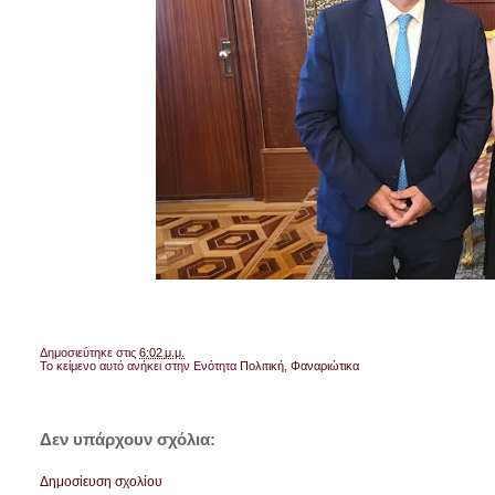
Δημοσιεύτηκε στις
6:02 μ.μ.
Το κείμενο αυτό ανήκει στην Ενότητα
Πολιτική
,
Φαναριώτικα
Δεν υπάρχουν σχόλια:
Δημοσίευση σχολίου