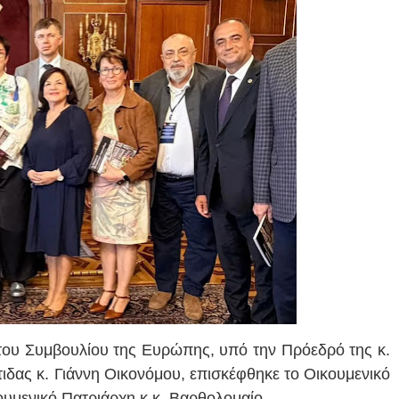
του Συμβουλίου της Ευρώπης, υπό την Πρόεδρό της κ.
τιδας κ. Γιάννη Οικονόμου, επισκέφθηκε το Οικουμενικό
ουμενικό Πατριάρχη κ.κ. Βαρθολομαίο.