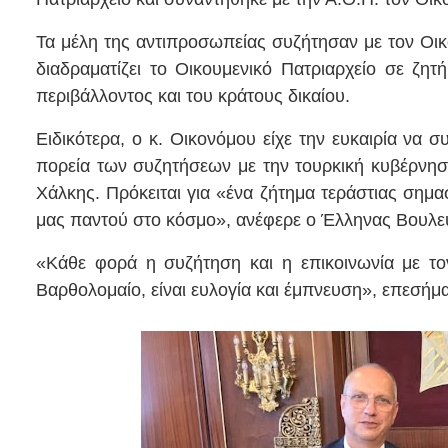
Τα μέλη της αντιπροσωπείας συζήτησαν με τον Οικ
διαδραματίζει το Οικουμενικό Πατριαρχείο σε ζη
περιβάλλοντος και του κράτους δικαίου.
Ειδικότερα, ο κ. Οικονόμου είχε την ευκαιρία να 
πορεία των συζητήσεων με την τουρκική κυβέρνηση
Χάλκης. Πρόκειται για «ένα ζήτημα τεράστιας σημ
μας παντού στο κόσμο», ανέφερε ο Έλληνας Βουλευ
«Κάθε φορά η συζήτηση και η επικοινωνία με τον
Βαρθολομαίο, είναι ευλογία και έμπνευση», επεσήμα