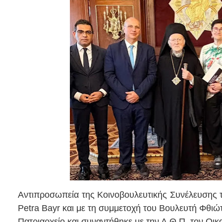
Αντιπροσωπεία της Κοινοβουλευτικής Συνέλευσης 
Petra Bayr και με τη συμμετοχή του Βουλευτή Φθιώ
Πατριαρχείο και συναντήθηκε με την Α.Θ.Π. τον Οικ