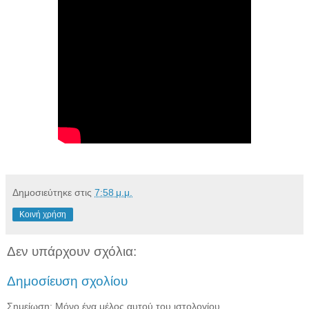
Δημοσιεύτηκε στις
7:58 μ.μ.
Κοινή χρήση
Δεν υπάρχουν σχόλια:
Δημοσίευση σχολίου
Σημείωση: Μόνο ένα μέλος αυτού του ιστολογίου