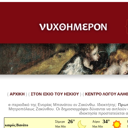
{
ΑΡΧΙΚΗ
} {
ΣΤΟΝ ΙΣΚΙΟ ΤΟΥ ΗΣΚΙΟΥ
} {
ΚΕΝΤΡΟ ΛΟΓΟΥ ΑΛΗ
e-περιοδικό της Ενορίας Μπανάτου εν Ζακύνθω. Ιδιοκτήτης:
Πρωτ
Μητροπόλεως Ζακύνθου.
Οι δημοσιογράφοι δύνανται να αντλούν
ιδιοκτησία προστατεύεται 
καιρός Βανάτο