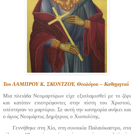
Του ΛΑΜΠΡΟΥ Κ. ΣΚΟΝΤΖΟΥ, Θεολόγου – Καθηγητού
Μια πλειάδα Νεομαρτύρων είχε εξισλαμισθεί με το ζόρι
και κατόπιν επιστρέφοντες στην πίστη του Χριστού,
υπέστησαν το μαρτύριο. Σε αυτή την κατηγορία ανήκει και
ο άγιος Νεομάρτυς Δημήτριος ο Χιοπολίτης.
Γεννήθηκε στη Χίο, στη συνοικία Παλαιόκαστρο, στα