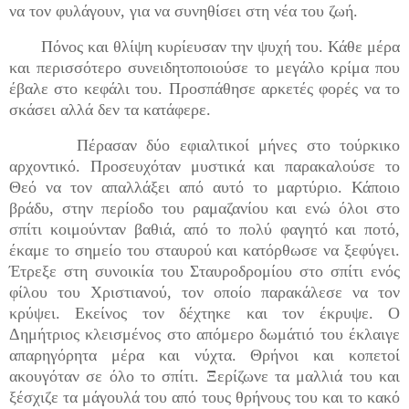
να τον φυλάγουν, για να συνηθίσει στη νέα του ζωή.
Πόνος και θλίψη κυρίευσαν την ψυχή του. Κάθε μέρα
και περισσότερο συνειδητοποιούσε το μεγάλο κρίμα που
έβαλε στο κεφάλι του. Προσπάθησε αρκετές φορές να το
σκάσει αλλά δεν τα κατάφερε.
Πέρασαν δύο εφιαλτικοί μήνες στο τούρκικο
αρχοντικό. Προσευχόταν μυστικά και παρακαλούσε το
Θεό να τον απαλλάξει από αυτό το μαρτύριο. Κάποιο
βράδυ, στην περίοδο του ραμαζανίου και ενώ όλοι στο
σπίτι κοιμούνταν βαθιά, από το πολύ φαγητό και ποτό,
έκαμε το σημείο του σταυρού και κατόρθωσε να ξεφύγει.
Έτρεξε στη συνοικία του Σταυροδρομίου στο σπίτι ενός
φίλου του Χριστιανού, τον οποίο παρακάλεσε να τον
κρύψει. Εκείνος τον δέχτηκε και τον έκρυψε. Ο
Δημήτριος κλεισμένος στο απόμερο δωμάτιό του έκλαιγε
απαρηγόρητα μέρα και νύχτα. Θρήνοι και κοπετοί
ακουγόταν σε όλο το σπίτι. Ξερίζωνε τα μαλλιά του και
ξέσχιζε τα μάγουλά του από τους θρήνους του και το κακό