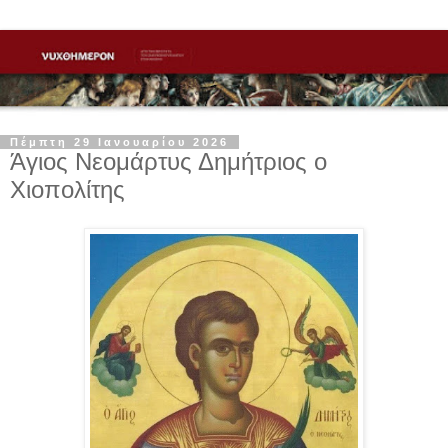
Πέμπτη 29 Ιανουαρίου 2026
Άγιος Νεομάρτυς Δημήτριος ο
Χιοπολίτης