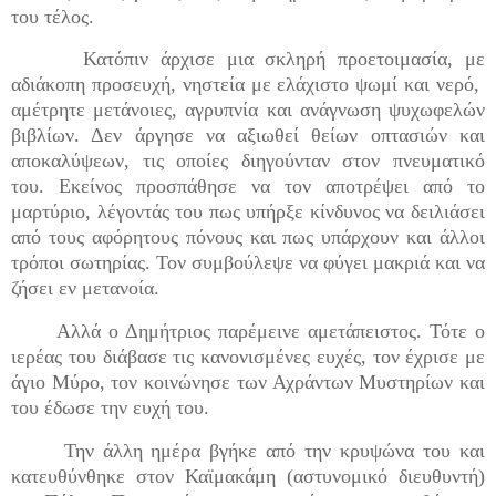
του τέλος.
Κατόπιν άρχισε μια σκληρή προετοιμασία, με
αδιάκοπη προσευχή, νηστεία με ελάχιστο ψωμί και νερό,
αμέτρητε μετάνοιες, αγρυπνία και ανάγνωση ψυχωφελών
βιβλίων. Δεν άργησε να αξιωθεί θείων οπτασιών και
αποκαλύψεων, τις οποίες διηγούνταν στον πνευματικό
του. Εκείνος προσπάθησε να τον αποτρέψει από το
μαρτύριο, λέγοντάς του πως υπήρξε κίνδυνος να δειλιάσει
από τους αφόρητους πόνους και πως υπάρχουν και άλλοι
τρόποι σωτηρίας. Τον συμβούλεψε να φύγει μακριά και να
ζήσει εν μετανοία.
Αλλά ο Δημήτριος παρέμεινε αμετάπειστος. Τότε ο
ιερέας του διάβασε τις κανονισμένες ευχές, τον έχρισε με
άγιο Μύρο, τον κοινώνησε των Αχράντων Μυστηρίων και
του έδωσε την ευχή του.
Την άλλη ημέρα βγήκε από την κρυψώνα του και
κατευθύνθηκε στον Καϊμακάμη (αστυνομικό διευθυντή)