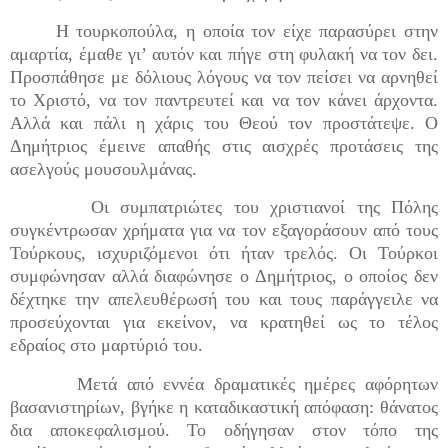
Η τουρκοπούλα, η οποία τον είχε παρασύρει στην
αμαρτία, έμαθε γι’ αυτόν και πήγε στη φυλακή να τον δει.
Προσπάθησε με δόλιους λόγους να τον πείσει να αρνηθεί
το Χριστό, να τον παντρευτεί και να τον κάνει άρχοντα.
Αλλά και πάλι η χάρις του Θεού τον προστάτεψε. Ο
Δημήτριος έμεινε απαθής στις αισχρές προτάσεις της
ασελγούς μουσουλμάνας.
Οι συμπατριώτες του χριστιανοί της Πόλης
συγκέντρωσαν χρήματα για να τον εξαγοράσουν από τους
Τούρκους, ισχυριζόμενοι ότι ήταν τρελός. Οι Τούρκοι
συμφώνησαν αλλά διαφώνησε ο Δημήτριος, ο οποίος δεν
δέχτηκε την απελευθέρωσή του και τους παράγγειλε να
προσεύχονται για εκείνον, να κρατηθεί ως το τέλος
εδραίος στο μαρτύριό του.
Μετά από εννέα δραματικές ημέρες αφόρητων
βασανιστηρίων, βγήκε η καταδικαστική απόφαση: θάνατος
δια αποκεφαλισμού. Το οδήγησαν στον τόπο της