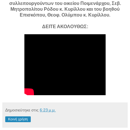
συλλειτουργούντων του οικείου Ποιμενάρχου, Σεβ.
Μητροπολίτου Ρόδου κ. Κυρίλλου και του βοηθού
Επισκόπου, Θεοφ. Ολύμπου κ. Κυρίλλου.
ΔΕΙΤΕ ΑΚΟΛΟΥΘΩΣ:
Δημοσιεύτηκε στις
6:23 μ.μ.
Κοινή χρήση