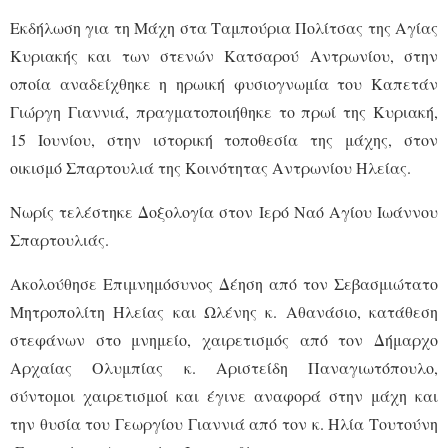
Εκδήλωση για τη Μάχη στα Ταμπούρια Πολίτσας της Αγίας
Κυριακής και των στενών Κατσαρού Αντρωνίου, στην
οποία αναδείχθηκε η ηρωική φυσιογνωμία του Καπετάν
Γιώργη Γιαννιά, πραγματοποιήθηκε το πρωί της Κυριακή,
15 Ιουνίου, στην ιστορική τοποθεσία της μάχης, στον
οικισμό Σπαρτουλιά της Κοινότητας Αντρωνίου Ηλείας.
Νωρίς τελέστηκε Δοξολογία στον Ιερό Ναό Αγίου Ιωάννου
Σπαρτουλιάς.
Ακολούθησε Επιμνημόσυνος Δέηση από τον Σεβασμιώτατο
Μητροπολίτη Ηλείας και Ωλένης κ. Αθανάσιο, κατάθεση
στεφάνων στο μνημείο, χαιρετισμός από τον Δήμαρχο
Αρχαίας Ολυμπίας κ. Αριστείδη Παναγιωτόπουλο,
σύντομοι χαιρετισμοί και έγινε αναφορά στην μάχη και
την θυσία του Γεωργίου Γιαννιά από τον κ. Ηλία Τουτούνη