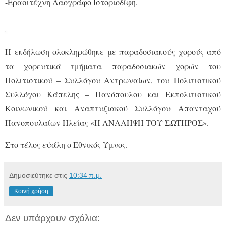
-Ερασιτέχνη Λαογράφο Ιστοριοδίφη.
Η εκδήλωση ολοκληρώθηκε με παραδοσιακούς χορούς από
τα χορευτικά τμήματα παραδοσιακών χορών του
Πολιτιστικού – Συλλόγου Αντρωναίων, του Πολιτιστικού
Συλλόγου Κάπελης – Πανόπουλου και Εκπολιτιστικού
Κοινωνικού και Αναπτυξιακού Συλλόγου Απανταχού
Πανοπουλαίων Ηλείας «Η ΑΝΑΛΗΨΗ ΤΟΥ ΣΩΤΗΡΟΣ».
Στο τέλος εψάλη ο Εθνικός Ύμνος.
Δημοσιεύτηκε στις
10:34 π.μ.
Κοινή χρήση
Δεν υπάρχουν σχόλια: