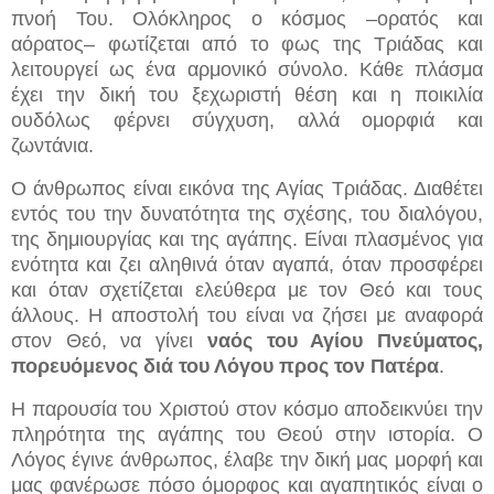
πνοή Του. Ολόκληρος ο κόσμος –ορατός και
αόρατος– φωτίζεται από το φως της Τριάδας και
λειτουργεί ως ένα αρμονικό σύνολο. Κάθε πλάσμα
έχει την δική του ξεχωριστή θέση και η ποικιλία
ουδόλως φέρνει σύγχυση, αλλά ομορφιά και
ζωντάνια.
Ο άνθρωπος είναι εικόνα της Αγίας Τριάδας. Διαθέτει
εντός του την δυνατότητα της σχέσης, του διαλόγου,
της δημιουργίας και της αγάπης. Είναι πλασμένος για
ενότητα και ζει αληθινά όταν αγαπά, όταν προσφέρει
και όταν σχετίζεται ελεύθερα με τον Θεό και τους
άλλους. Η αποστολή του είναι να ζήσει με αναφορά
στον Θεό, να γίνει
ναός του Αγίου Πνεύματος,
πορευόμενος διά του Λόγου προς τον Πατέρα
.
Η παρουσία του Χριστού στον κόσμο αποδεικνύει την
πληρότητα της αγάπης του Θεού στην ιστορία. Ο
Λόγος έγινε άνθρωπος, έλαβε την δική μας μορφή και
μας φανέρωσε πόσο όμορφος και αγαπητικός είναι ο