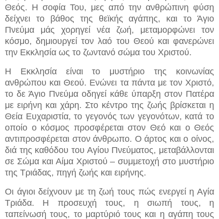
Θεός. Η σοφία Του, μες από την ανθρώπινη φύση
δείχνει το βάθος της θεϊκής αγάπης, και το Άγιο
Πνεύμα μάς χορηγεί νέα ζωή, μεταμορφώνει τον
κόσμο, δημιουργεί τον λαό του Θεού και φανερώνει
την Εκκλησία ως το ζωντανό σώμα του Χριστού.
Η Εκκλησία είναι το μυστήριο της κοινωνίας
ανθρώπου και Θεού. Ενώνει τα πάντα με τον Χριστό,
το δε Άγιο Πνεύμα οδηγεί κάθε ύπαρξη στον Πατέρα
με ειρήνη και χάρη. Στο κέντρο της ζωής βρίσκεται η
Θεία Ευχαριστία, το γεγονός των γεγονότων, κατά το
οποίο ο κόσμος προσφέρεται στον Θεό και ο Θεός
αντιπροσφέρεται στον άνθρωπο. Ο άρτος και ο οίνος,
διά της καθόδου του Αγίου Πνεύματος, μεταβάλλονται
σε Σώμα και Αίμα Χριστού – συμμετοχή στο μυστήριο
της Τριάδας, πηγή ζωής και ειρήνης.
Οι άγιοι δείχνουν με τη ζωή τους πώς ενεργεί η Αγία
Τριάδα. Η προσευχή τους, η σιωπή τους, η
ταπείνωσή τους, το μαρτύριό τους και η αγάπη τους