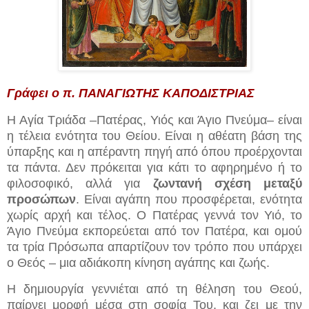
Γράφει ο π. ΠΑΝΑΓΙΩΤΗΣ ΚΑΠΟΔΙΣΤΡΙΑΣ
Η Αγία Τριάδα –Πατέρας, Υιός και Άγιο Πνεύμα– είναι
η τέλεια ενότητα του Θείου. Είναι η αθέατη βάση της
ύπαρξης και η απέραντη πηγή από όπου προέρχονται
τα πάντα. Δεν πρόκειται για κάτι το αφηρημένο ή το
φιλοσοφικό, αλλά για
ζωντανή σχέση μεταξύ
προσώπων
. Είναι αγάπη που προσφέρεται, ενότητα
χωρίς αρχή και τέλος. Ο Πατέρας γεννά τον Υιό, το
Άγιο Πνεύμα εκπορεύεται από τον Πατέρα, και ομού
τα τρία Πρόσωπα απαρτίζουν τον τρόπο που υπάρχει
ο Θεός – μια αδιάκοπη κίνηση αγάπης και ζωής.
Η δημιουργία γεννιέται από τη θέληση του Θεού,
παίρνει μορφή μέσα στη σοφία Του, και ζει με την