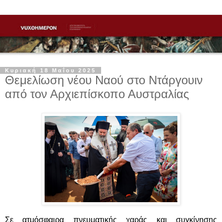
Κυριακή 18 Μαΐου 2025
Θεμελίωση νέου Ναού στο Ντάργουιν
από τον Αρχιεπίσκοπο Αυστραλίας
Σε ατμόσφαιρα πνευματικής χαράς και συγκίνησης