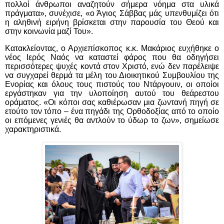
πολλοί άνθρωποι αναζητούν σήμερα νόημα στα υλικά
πράγματα», συνέχισε, «ο Άγιος Σάββας μάς υπενθυμίζει ότι
η αληθινή ειρήνη βρίσκεται στην παρουσία του Θεού και
στην κοινωνία μαζί Του».
Κατακλείοντας, ο Αρχιεπίσκοπος κ.κ. Μακάριος ευχήθηκε ο
νέος Ιερός Ναός να καταστεί φάρος που θα οδηγήσει
περισσότερες ψυχές κοντά στον Χριστό, ενώ δεν παρέλειψε
να συγχαρεί θερμά τα μέλη του Διοικητικού Συμβουλίου της
Ενορίας και όλους τους πιστούς του Ντάργουιν, οι οποίοι
εργάστηκαν για την υλοποίηση αυτού του θεάρεστου
οράματος. «Οι κόποι σας καθιέρωσαν μια ζωντανή πηγή σε
ετούτο τον τόπο – ένα πηγάδι της Ορθοδοξίας από το οποίο
οι επόμενες γενιές θα αντλούν το ύδωρ το ζων», σημείωσε
χαρακτηριστικά.