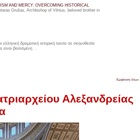
ISM AND MERCY: OVERCOMING HISTORICAL
ras Grušas, Archbishop of Vilnius, beloved brother in
 ελληνική δραματική ιστορική ταινία σε σκηνοθεσία
 είναι βασισμένη ...
Εμφάνιση όλων
τριαρχείου Αλεξανδρείας
α