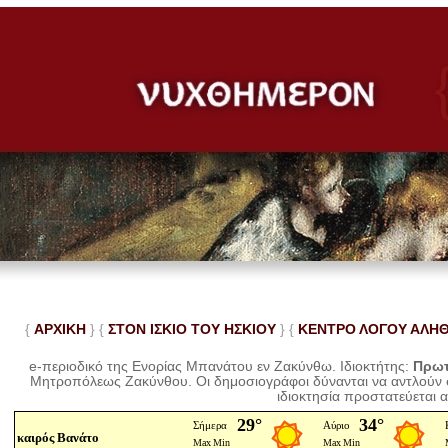
{
ΑΡΧΙΚΗ
} {
ΣΤΟΝ ΙΣΚΙΟ ΤΟΥ ΗΣΚΙΟΥ
} {
ΚΕΝΤΡΟ ΛΟΓΟΥ ΑΛΗ
e-περιοδικό της Ενορίας Μπανάτου εν Ζακύνθω. Ιδιοκτήτης:
Πρωτ
Μητροπόλεως Ζακύνθου.
Οι δημοσιογράφοι δύνανται να αντλούν
ιδιοκτησία προστατεύεται 
καιρός Βανάτο