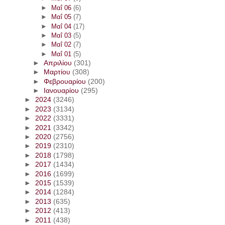
►
Μαΐ 06
(6)
►
Μαΐ 05
(7)
►
Μαΐ 04
(17)
►
Μαΐ 03
(5)
►
Μαΐ 02
(7)
►
Μαΐ 01
(5)
►
Απριλίου
(301)
►
Μαρτίου
(308)
►
Φεβρουαρίου
(200)
►
Ιανουαρίου
(295)
►
2024
(3246)
►
2023
(3134)
►
2022
(3331)
►
2021
(3342)
►
2020
(2756)
►
2019
(2310)
►
2018
(1798)
►
2017
(1434)
►
2016
(1699)
►
2015
(1539)
►
2014
(1284)
►
2013
(635)
►
2012
(413)
►
2011
(438)