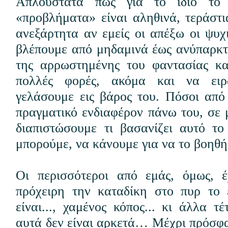
Απλούστατα πως για το ίδιο το
«προβλήματα» είναι αληθινά, τεράστι
ανεξάρτητα αν εμείς οι απέξω οι ψυχ
βλέπουμε από μηδαμινά έως ανύπαρκ
της αρρωστημένης του φαντασίας κα
πολλές φορές, ακόμα και να ει
γελάσουμε εις βάρος του. Πόσοι απ
πραγματικό ενδιαφέρον πάνω του, σε 
διαπιστώσουμε τι βασανίζει αυτό το
μπορούμε, να κάνουμε για να το βοηθ
Οι περισσότεροι από εμάς, όμως, έ
πρόχειρη την καταδίκη στο πυρ το ε
είναι..., χαμένος κόπος... κι άλλα τ
αυτά δεν είναι αρκετά… Μέχρι πρόσφα