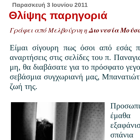
Παρασκευή 3 Ιουνίου 2011
Θλίψης παρηγοριά
Γράφει από Μελβούρνη η
Διονυσία Μούσ
Είμαι σίγουρη πως όσοι από εσάς π
αναρτήσεις στις σελίδες του π. Παναγι
μη, θα διαβάσατε για το πρόσφατο γεγ
σεβάσμια συγχωριανή μας, Μπανατιώτι
ζωή της.
Προσωπ
έμαθα 
εξαφάνι
σπάνια