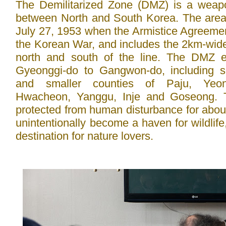
The Demilitarized Zone (DMZ) is a weapo
between North and South Korea. The area
July 27, 1953 when the Armistice Agreeme
the Korean War, and includes the 2km-wide 
north and south of the line. The DMZ e
Gyeonggi-do to Gangwon-do, including sev
and smaller counties of Paju, Yeo
Hwacheon, Yanggu, Inje and Goseong.
protected from human disturbance for abo
unintentionally become a haven for wildlife
destination for nature lovers.