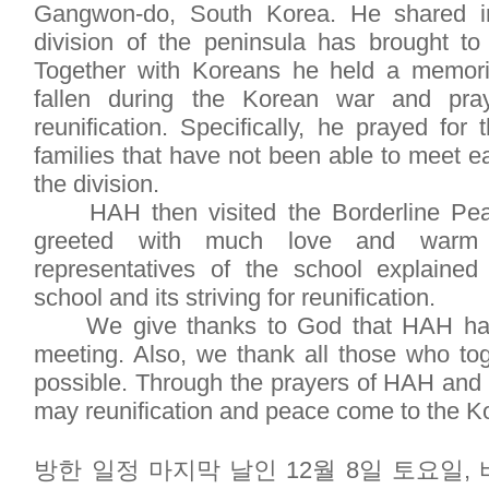
Gangwon-do, South Korea. He shared in
division of the peninsula has brought to
Together with Koreans he held a memoria
fallen during the Korean war and pr
reunification. Specifically, he prayed for
families that have not been able to meet e
the division.
HAH then visited the Borderline Pea
greeted with much love and warm ho
representatives of the school explained
school and its striving for reunification.
We give thanks to God that HAH has 
meeting. Also, we thank all those who tog
possible. Through the prayers of HAH and a
may reunification and peace come to the K
방한 일정 마지막 날인 12월 8일 토요일,