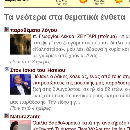
Τα νεότερα στα θεματικά ένθετα
παραθέματα λόγου
π. Γεωργίου Λέκκα: ΖΕΥΓΑΡΙ (ποίημα)
-
Δια
απόψε μ’ ένα ζευγάρι που πέρασε δίπλα μου
«Καλησπέρα», μου λέει άξαφνα η κυρία και 
με γνώριζε από χρόνια. Αναζ...
Πριν από 3 ημέρες
Στον ίσκιο του Ήσκιου
Πέθανε ο Λάκης Χαλκιάς, ένας από τους ση
εκπροσώπους της μουσικής μας παράδοση
ζωή στις 2 Αυγούστου, σε ηλικία 82 ετών, ο
ένας από τους σημαντικότερους εκπροσώπο
μας παράδοσης. Την είδηση γ...
Πριν από 4 ημέρες
NaturaZante
Ομιλία Βαρθολομαίου κατά την ανακήρυξή τ
Καθηγητή Τμήματος Περιβάλλοντος Ιονίου 