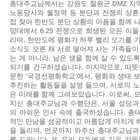
총대주교님께서는 강원도 철원군 DMZ 지
노동당사와 월정역 등 분단과 전쟁의 상흔
접 찾아 한반도 분단 상황의 아픔을 함께 
망대에서 6.25 전쟁으로 희생된 모든 이
리며, 한반도에 평화가 하루 빨리 오기를 
소식도 모른 채 서로 떨어져 사는 가족들이
는 게 아니라, 남은 생을 함께 살 수 있도
되기를 간구하셨습니다. 마지막으로, 따뜻
문한 ‘국경선평화학교’에서, 평화와 생태 
추진하는 활동들을 설명 들으며, 서로의 노
은 미래를 함께 그려보았습니다. 이로써, 
치신 총대주교님과 수행단은, 서울 성당과
의 아쉬운 인사 속에 출국하셨습니다. 총
적인 만남을 성공적이고 아름답게 마치게 
을 돌리며, 먼곳까지 와주신 총대주교님과
를 드립니다. 또 우리 모두에게 깊은 감동