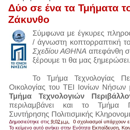
Δύο σε ένα τα Τμήματα τ
Ζάκυνθο
Σύμφωνα με έγκυρες πληροφ
/ άγνωστη κοπτορραπτική το
Σχεδίου ΑΘΗΝΑ
απεφάνθη σή
ξέρουμε τι θα μας ξημερώσει.
Το Τμήμα Τεχνολογίας Πε
Οικολογίας του ΤΕΙ Ιονίων Νήσων 
Τμήμα Τεχνολογιών Περιβάλλο
περιλαμβάνει και το Τμήμα Π
Συντήρησης Πολιτισμικής Κληρονομιάς
Δημοσιεύτηκε στις
9:02 μ.μ.
0 σχολιασμοί υπάρχουν 
Το κείμενο αυτό ανήκει στην Ενότητα
Εκπαίδευση
,
Κοι