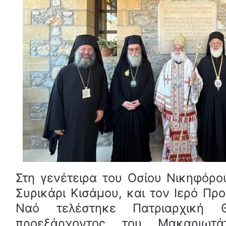
Στη γενέτειρα του Οσίου Νικηφόρο
Συρικάρι Κισάμου, και τον Ιερό Πρ
Ναό τελέστηκε Πατριαρχική Θ
προεξάρχοντος του Μακαριωτ