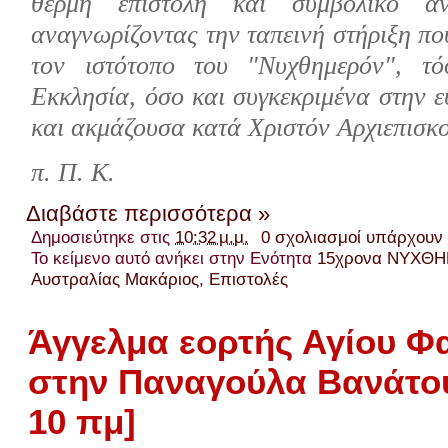
θερμή επιστολή και συμβολικό αν
αναγνωρίζοντας την ταπεινή στήριξη πο
τον ιστότοπο του "Νυχθημερόν", τό
Εκκλησία, όσο και συγκεκριμένα στην 
και ακμάζουσα κατά Χριστόν Αρχιεπισκ
π. Π. Κ.
Διαβάστε περισσότερα »
Δημοσιεύτηκε στις
10:32 μ.μ.
0 σχολιασμοί υπάρχουν
Το κείμενο αυτό ανήκει στην Ενότητα
15χρονα ΝΥΧΘ
Αυστραλίας Μακάριος
,
Επιστολές
Άγγελμα εορτής Αγίου Φ
στην Παναγούλα Βανάτου 
10 πμ]