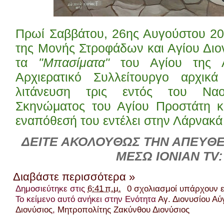
Πρωί Σαββάτου, 26ης Αυγούστου 20
της Μονής Στροφάδων και Αγίου Διο
τα
"Μπασίματα"
του Αγίου της Α
Αρχιερατικό Συλλείτουργο αρχικ
λιτάνευση τρις εντός του Να
Σκηνώματος του Αγίου Προστάτη κ
εναπόθεσή του εντέλει στην Λάρνακά
ΔΕΙΤΕ ΑΚΟΛΟΥΘΩΣ ΤΗΝ ΑΠΕΥΘΕ
ΜΕΣΩ IONIAN TV:
Διαβάστε περισσότερα »
Δημοσιεύτηκε στις
6:41 π.μ.
0 σχολιασμοί υπάρχουν 
Το κείμενο αυτό ανήκει στην Ενότητα
Αγ. Διονυσίου Α
Διονύσιος
,
Μητροπολίτης Ζακύνθου Διονύσιος