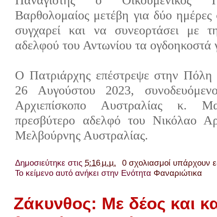
Βαρθολομαίος μετέβη για δύο ημέρες 
συγχαρεί και να συνεορτάσει με τη
αδελφού του Αντωνίου τα ογδοηκοστά 
Ο Πατριάρχης επέστρεψε στην Πόλη 
26 Αυγούστου 2023, συνοδευόμεν
Αρχιεπίσκοπο Αυστραλίας κ. Μ
πρεσβύτερο αδελφό του Νικόλαο Αρ
Μελβούρνης Αυστραλίας.
Δημοσιεύτηκε στις
5:16 μ.μ.
0 σχολιασμοί υπάρχουν 
Το κείμενο αυτό ανήκει στην Ενότητα
Φαναριώτικα
Ζάκυνθος: Με δέος και κ