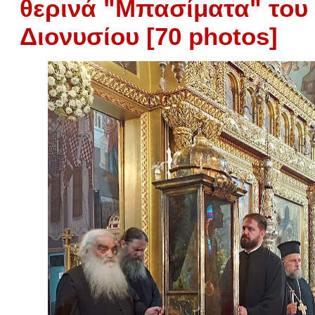
θερινά "Μπασίματα" του
Διονυσίου [70 photos]