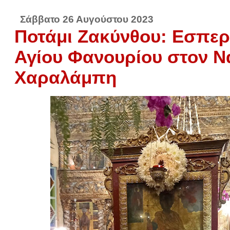
Σάββατο 26 Αυγούστου 2023
Ποτάμι Ζακύνθου: Εσπερ
Αγίου Φανουρίου στον Ν
Χαραλάμπη