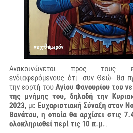
Ανακοινώνεται προς τους ε
ενδιαφερόμενους ότι -συν Θεώ- θα 
την εορτή του
Αγίου Φανουρίου του ν
της μνήμης του, δηλαδή την Κυρια
2023
, με
Ευχαριστιακή Σύναξη στον Ν
Βανάτου
,
η οποία θα αρχίσει στις 7.
ολοκληρωθεί περί τις 10 π.μ.
.