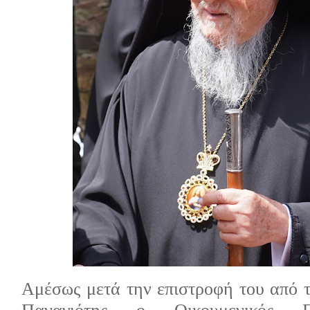
Αμέσως μετά την επιστροφή του από τ
Παναγιότης ο Οικουμενικός Π