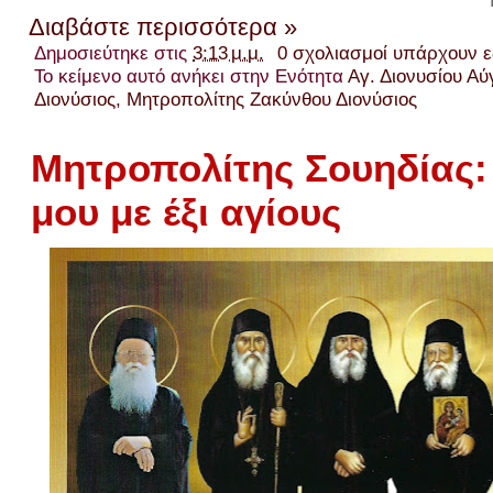
Διαβάστε περισσότερα »
Δημοσιεύτηκε στις
3:13 μ.μ.
0 σχολιασμοί υπάρχουν 
Το κείμενο αυτό ανήκει στην Ενότητα
Αγ. Διονυσίου Α
Διονύσιος
,
Μητροπολίτης Ζακύνθου Διονύσιος
Μητροπολίτης Σουηδίας:
μου με έξι αγίους