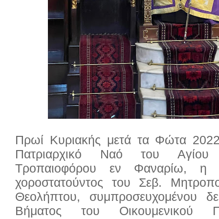
Πρωί Κυριακής μετά τα Φώτα 2022
Πατριαρχικό Ναό του Αγίου
Τροπαιοφόρου εν Φαναρίω, η θε
χοροστατούντος του Σεβ. Μητροπο
Θεολήπτου, συμπροσευχομένου δ
Βήματος του Οικουμενικού Πα