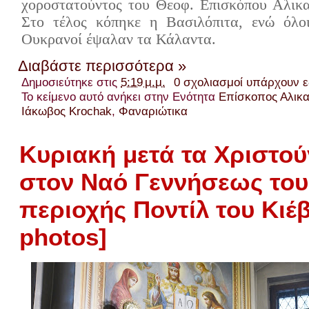
χοροστατούντος του Θεοφ. Επισκόπου Αλικα
Στο τέλος κόπηκε η Βασιλόπιτα, ενώ όλοι
Ουκρανοί έψαλαν τα Κάλαντα.
Διαβάστε περισσότερα »
Δημοσιεύτηκε στις
5:19 μ.μ.
0 σχολιασμοί υπάρχουν 
Το κείμενο αυτό ανήκει στην Ενότητα
Επίσκοπος Αλικ
Ιάκωβος Krochak
,
Φαναριώτικα
Κυριακή μετά τα Χριστού
στον Ναό Γεννήσεως του
περιοχής Ποντίλ του Κιέβ
photos]