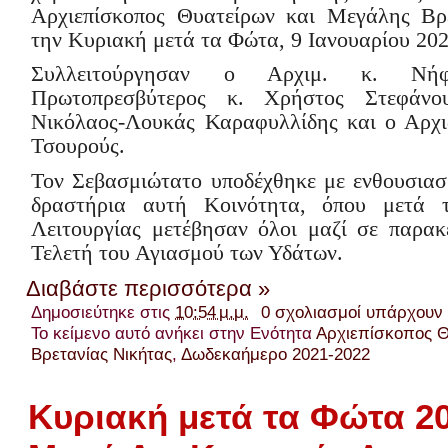
Αρχιεπίσκοπος Θυατείρων και Μεγάλης Βρε
την Κυριακή μετά τα Φώτα, 9 Ιανουαρίου 202
Συλλειτούργησαν ο Αρχιμ. κ. Νή
Πρωτοπρεσβύτερος κ. Χρήστος Στεφάνο
Νικόλαος-Λουκάς Καραφυλλίδης και ο Αρχιδ
Τσουρούς.
Τον Σεβασμιώτατο υποδέχθηκε με ενθουσιασ
δραστήρια αυτή Κοινότητα, όπου μετά 
Λειτουργίας μετέβησαν όλοι μαζί σε παρακ
Τελετή του Αγιασμού των Υδάτων.
Διαβάστε περισσότερα »
Δημοσιεύτηκε στις
10:54 μ.μ.
0 σχολιασμοί υπάρχουν
Το κείμενο αυτό ανήκει στην Ενότητα
Αρχιεπίσκοπος Θ
Βρετανίας Νικήτας
,
Δωδεκαήμερο 2021-2022
Κυριακή μετά τα Φώτα 2