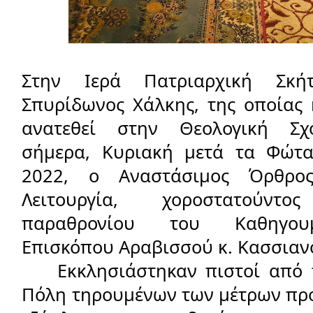
Στην Ιερά Πατριαρχική Σκή
Σπυρίδωνος Χάλκης, της οποίας η
ανατεθεί στην Θεολογική Σχο
σήμερα, Κυριακή μετά τα Φώτα,
2022, ο Αναστάσιμος Όρθρο
Λειτουργία, χοροστατούν
παραθρονίου του Καθηγουμ
Επισκόπου Αραβισσού κ. Κασσιαν
    Εκκλησιάστηκαν πιστοί από τ
Πόλη τηρουμένων των μέτρων προ