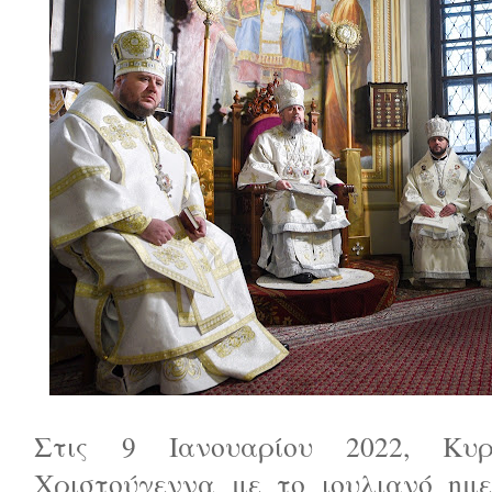
Στις 9 Ιανουαρίου 2022, Κυ
Χριστούγεννα με το ιουλιανό ημε