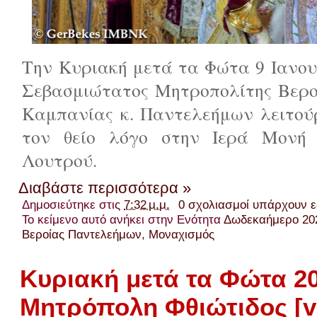
Την Κυριακή μετά τα Φώτα 9 Ιανου
Σεβασμιώτατος Μητροπολίτης Βερο
Καμπανίας κ. Παντελεήμων λειτού
τον θείο λόγο στην Ιερά Μονή 
Λουτρού.
Διαβάστε περισσότερα »
Δημοσιεύτηκε στις
7:32 μ.μ.
0 σχολιασμοί υπάρχουν 
Το κείμενο αυτό ανήκει στην Ενότητα
Δωδεκαήμερο 20
Βεροίας Παντελεήμων
,
Μοναχισμός
Κυριακή μετά τα Φώτα 2
Μητρόπολη Φθιώτιδος [v