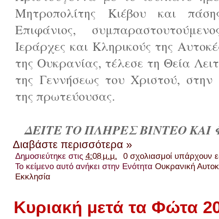
Μητροπολίτης Κιέβου και πάση
Επιφάνιος, συμπαραστουτούμε
Ιεράρχες και Κληρικούς της Αυτοκ
της Ουκρανίας, τέλεσε τη Θεία Λει
της Γεννήσεως του Χριστού, στην π
της πρωτεύουσας.
ΔΕΙΤΕ ΤΟ ΠΛΗΡΕΣ ΒΙΝΤΕΟ ΚΑΙ
Διαβάστε περισσότερα »
Δημοσιεύτηκε στις
4:08 μ.μ.
0 σχολιασμοί υπάρχουν 
Το κείμενο αυτό ανήκει στην Ενότητα
Ουκρανική Αυτο
Εκκλησία
Κυριακή μετά τα Φώτα 2