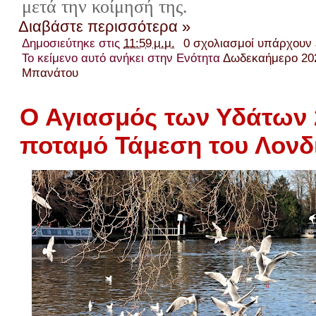
μετά την κοίμησή της.
Διαβάστε περισσότερα »
Δημοσιεύτηκε στις
11:59 μ.μ.
0 σχολιασμοί υπάρχουν
Το κείμενο αυτό ανήκει στην Ενότητα
Δωδεκαήμερο 20
Μπανάτου
Ο Αγιασμός των Υδάτων 
ποταμό Τάμεση του Λονδ