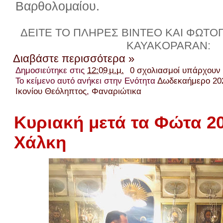
Βαρθολομαίου.
ΔΕΙΤΕ ΤΟ ΠΛΗΡΕΣ ΒΙΝΤΕΟ ΚΑΙ ΦΩΤΟΓ
KAYAKOPARAN:
Διαβάστε περισσότερα »
Δημοσιεύτηκε στις
12:09 μ.μ.
0 σχολιασμοί υπάρχουν
Το κείμενο αυτό ανήκει στην Ενότητα
Δωδεκαήμερο 20
Ικονίου Θεόληπτος
,
Φαναριώτικα
Κυριακή μετά τα Φώτα 2
Χάλκη