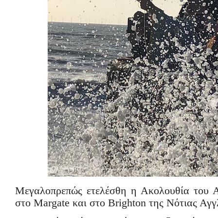
Μεγαλοπρεπώς ετελέσθη η Ακολουθία του 
στο
Margate
και στο
Brighton
της Νότιας Αγγ