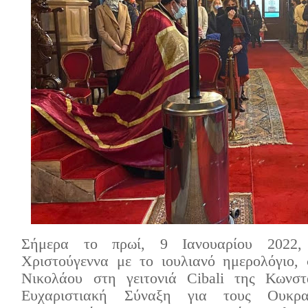
Σήμερα το πρωί, 9 Ιανουαρίου 2022
Χριστούγεννα με το ιουλιανό ημερολόγιο,
Νικολάου στη γειτονιά Cibali της Κωνστα
Ευχαριστιακή Σύναξη για τους Ουκρ