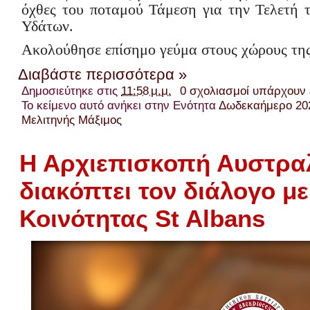
όχθες του ποταμού Τάμεση για την Τελετή 
Υδάτων.
Ακολούθησε επίσημο γεύμα στους χώρους της
Διαβάστε περισσότερα »
Δημοσιεύτηκε στις
11:58 μ.μ.
0 σχολιασμοί υπάρχουν
Το κείμενο αυτό ανήκει στην Ενότητα
Δωδεκαήμερο 20
Μελιτηνής Μάξιμος
Η Αρχιεπισκοπή Αυστρα
διακόπτει τον διάλογο με
Κοινότητας St Albans