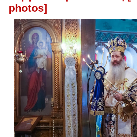
photos]