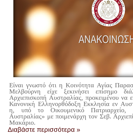
Είναι γνωστό ότι η Κοινότητα Αγίας Παρα
Μελβούρνη είχε ξεκινήσει επίσημο δι
Αρχιεπισκοπή Αυστραλίας, προκειμένου να ε
Κανονική Ελληνορθόδοξη Εκκλησία εν Αυστρ
η, υπό το Οικουμενικό Πατριαρχείο, 
Αυστραλίας» με ποιμενάρχη τον Σεβ. Αρχιεπ
Μακάριο.
Διαβάστε περισσότερα »