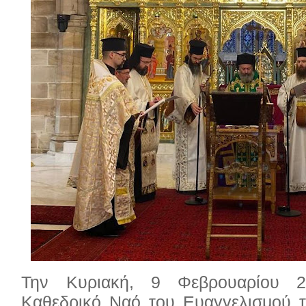
Την Κυριακή, 9 Φεβρουαρίου 2
Καθεδρικό Ναό του Ευαγγελισμού 