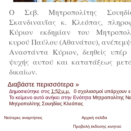
Ο Σεβ. Μητροπολίτης Σουηδ
Σκανδιναυΐας κ. Κλεόπας, πληροφ
Κύριον εκδημίαν του Μητροπολ
κυρού Παύλου (Αθανάτου), ανέπεμψε
Αναστάντα Κύριον, δεηθείς υπέρ
ψυχής αυτού και κατατάξεως μετ
δικαίων.
Διαβάστε περισσότερα »
Δημοσιεύτηκε στις
1:52 μ.μ.
0 σχολιασμοί υπάρχουν 
Το κείμενο αυτό ανήκει στην Ενότητα
Μητροπολίτης Ν
Μητροπολίτης Σουηδίας Κλεόπας
Νεότερες αναρτήσεις
Αρχική σελίδα
Προβολή έκδοσης κινητού