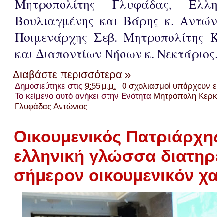
Μητροπολίτης Γλυφάδας, Ελλη
Βουλιαγμένης και Βάρης κ. Αντώνι
Ποιμενάρχης Σεβ. Μητροπολίτης 
και Διαποντίων Νήσων κ. Νεκτάριο
Διαβάστε περισσότερα »
Δημοσιεύτηκε στις
9:55 μ.μ.
0 σχολιασμοί υπάρχουν 
Το κείμενο αυτό ανήκει στην Ενότητα
Μητρόπολη Κερ
Γλυφάδας Αντώνιος
Οικουμενικός Πατριάρχη
ελληνική γλώσσα διατηρε
σήμερον οικουμενικόν χ