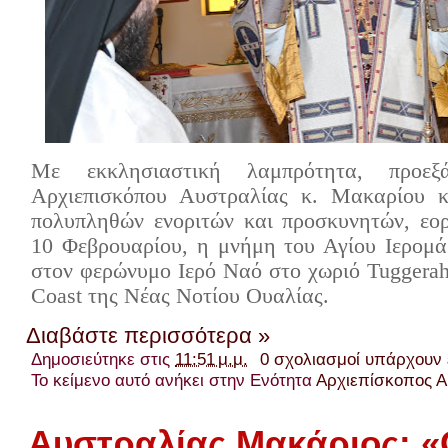
Με εκκλησιαστική λαμπρότητα, προεξ
Αρχιεπισκόπου Αυστραλίας κ. Μακαρίου 
πολυπληθών ενοριτών και προσκυνητών, εορ
10 Φεβρουαρίου, η μνήμη του Αγίου Ιερομ
στον φερώνυμο Ιερό Ναό στο χωριό Tuggerah 
Coast της Νέας Νοτίου Ουαλίας.
Διαβάστε περισσότερα »
Δημοσιεύτηκε στις
11:51 μ.μ.
0 σχολιασμοί υπάρχουν
Το κείμενο αυτό ανήκει στην Ενότητα
Αρχιεπίσκοπος Α
Αυστραλίας Μακάριος: 