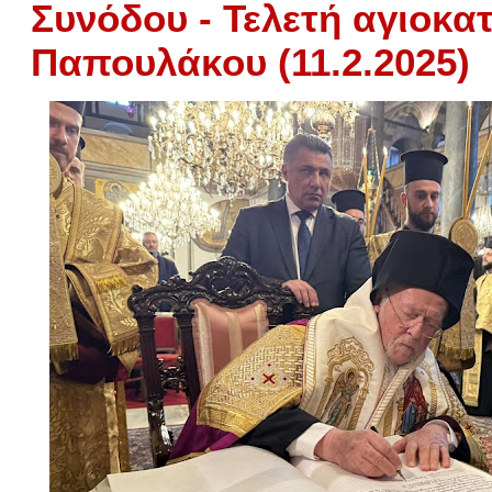
Συνόδου - Τελετή αγιοκα
Παπουλάκου (11.2.2025)