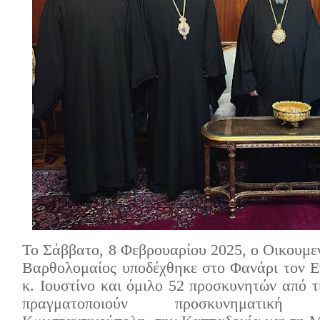
Το Σάββατο, 8 Φεβρουαρίου 2025, ο Οικουμεν
Βαρθολομαίος υποδέχθηκε στο Φανάρι τον 
κ. Ιουστίνο και όμιλο 52 προσκυνητών από τ
πραγματοποιούν προσκυνηματικ