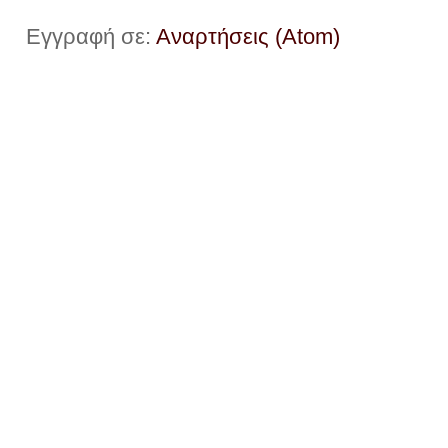
Εγγραφή σε:
Αναρτήσεις (Atom)