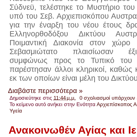
Σύδνεϋ, τελέστηκε το Μυστήριο του
υπό του Σεβ. Αρχιεπισκόπου Αυστρα
για την έναρξη του νέου έτους δρ
Ελληνορθοδόξου Δικτύου Αυστ
Ποιμαντική Διακονία στον χώρο 
Σεβασμιώτατο πλαισίωσαν έξι
συμφώνως προς το Τυπικό του 
παρέστησαν άλλοι κληρικοί, καθώς κ
εκ των οποίων είναι μέλη του Δικτύου
Διαβάστε περισσότερα »
Δημοσιεύτηκε στις
11:44 μ.μ.
0 σχολιασμοί υπάρχουν
Το κείμενο αυτό ανήκει στην Ενότητα
Αρχιεπίσκοπος Α
Υγεία
Ανακοινωθέν Αγίας και Ι