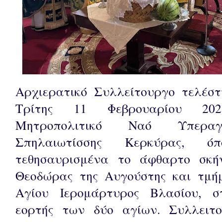
Αρχιερατικό Συλλείτουργο τελέστ
Τρίτης 11 Φεβρουαρίου 20
Μητροπολιτικό Ναό Υπεραγ
Σπηλαιωτίσσης Κερκύρας, όπ
τεθησαυρισμένα το άφθαρτο σκή
Θεοδώρας της Αυγούστης και τμή
Αγίου Ιερομάρτυρος Βλασίου, σ
εορτής των δύο αγίων. Συλλειτ