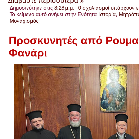
Διαβάστε περισσότερα »
Δημοσιεύτηκε στις
8:28 μ.μ.
0 σχολιασμοί υπάρχουν 
Το κείμενο αυτό ανήκει στην Ενότητα
Ιστορία
,
Μητρόπ
Μοναχισμός
Προσκυνητές από Ρουμα
Φανάρι