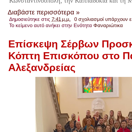
Κωνσταντινούπολη, την Καππαδοκία και τη 
Διαβάστε περισσότερα »
Δημοσιεύτηκε στις
7:41 μ.μ.
0 σχολιασμοί υπάρχουν 
Το κείμενο αυτό ανήκει στην Ενότητα
Φαναριώτικα
Επίσκεψη Σέρβων Προσκ
Κόπτη Επισκόπου στο Π
Αλεξανδρείας