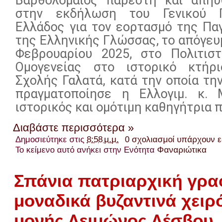
στην εκδήλωση του Γενικού Π
Ελλάδος για τον εορτασμό της Πα
της Ελληνικής Γλώσσας, το απόγευμ
Φεβρουαρίου 2025, στο Πολιτισ
Ομογενείας στο ιστορικό κτήρ
Σχολής Γαλατά, κατά την οποία την
πραγματοποίησε η Ελλογιμ. κ. 
ιστορικός και ομότιμη καθηγήτρια 
Διαβάστε περισσότερα »
Δημοσιεύτηκε στις
8:58 μ.μ.
0 σχολιασμοί υπάρχουν 
Το κείμενο αυτό ανήκει στην Ενότητα
Φαναριώτικα
Σπάνια πατριαρχική γρα
μοναδικά βυζαντινά χει
μονής Λειμώνος Λέσβου