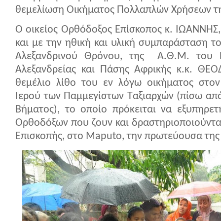
θεμελίωση Οικήματος Πολλαπλών Χρήσεων τη
Ο οικείος Ορθόδοξος Επίσκοπος κ. ΙΩΑΝΝΗΣ, 
και με την ηθική και υλική συμπαράσταση 
Αλεξανδρινού Θρόνου, της Α.Θ.Μ. του 
Αλεξανδρείας και Πάσης Αφρικής κ.κ. ΘΕΟ
θεμέλιο λίθο του εν λόγω οικήματος στο
Ιερού των Παμμεγίστων Ταξιαρχών (πίσω από
Βήματος), το οποίο πρόκειται να εξυπηρετ
Ορθοδόξων που ζουν και δραστηριοποιούνται
Επισκοπής, στο
Maputo
, την πρωτεύουσα της