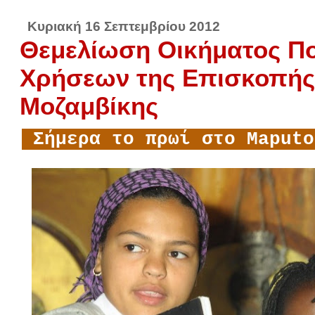
Κυριακή 16 Σεπτεμβρίου 2012
Θεμελίωση Οικήματος 
Χρήσεων της Επισκοπή
Μοζαμβίκης
Σήμερα το πρωί στο Maput