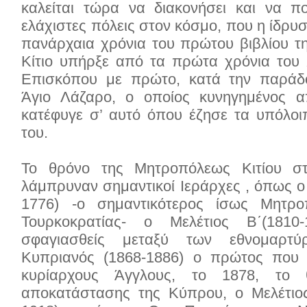
καλείται τώρα να διακονήσει και να πο
ελάχιστες πόλεις στον κόσμο, που η ίδρυσ
πανάρχαια χρόνια του πρώτου βιβλίου τ
Κίτιο υπήρξε από τα πρώτα χρόνια του 
Επισκόπου με πρώτο, κατά την παράδ
Άγιο Λάζαρο, ο οποίος κυνηγημένος α
κατέφυγε σ’ αυτό όπου έζησε τα υπόλοι
του.
Το θρόνο της Μητροπόλεως Κιτίου σ
λάμπρυναν σημαντικοί Ιεράρχες , όπως ο
1776) -ο σημαντικότερος ίσως Μητροπ
Τουρκοκρατίας- ο Μελέτιος Β΄(1810
σφαγιασθείς μεταξύ των εθνομαρτ
Κυπριανός (1868-1886) ο πρώτος που 
κυρίαρχους Άγγλους, το 1878, το 
αποκατάστασης της Κύπρου, o Mελέτιο