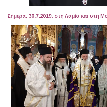
Σήμερα, 30.7.2019, στη Λαμία και στη 