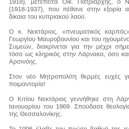
1918), μετέπειτα Οικ. Πατριάρχης, ο
(1918-1937), που πέθανε στην εξορία α
δίκαια του κυπριακού λαού.
Ο κ. Νεκτάριος, «πνευματικός καρπός
Γεωργίου Μαυροβουνίου και του ηγουμένο
Συμεών, διακρίνεται για την μέχρι σή
τόσο ως κληρικός στην Λάρνακα, όσο κ
Αρσινόης.
Στον νέο Μητροπολίτη θερμές ευχές γ
ποιμαντορία!
Ο Κιτίου Νεκτάριος γεννήθηκε στη Λάρ
Ιανουαρίου του 1969. Σπούδασε θεολογί
της Θεσσαλονίκης.
Το 1996 έλαβε τον πρώτο βαθμό της ι