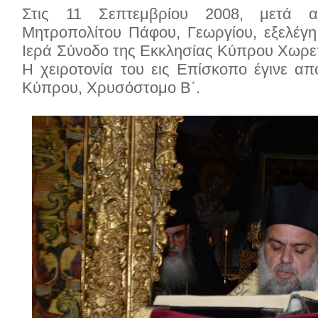
Στις 11 Σεπτεμβρίου 2008, μετά 
Μητροπολίτου Πάφου, Γεωργίου, εξελέγ
Ιερά Σύνοδο της Εκκλησίας Κύπρου Χωρε
Η χειροτονία του εις Επίσκοπο έγινε α
Κύπρου, Χρυσόστομο Β΄.