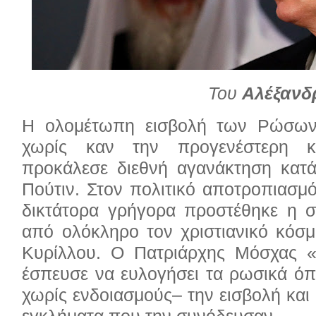
Του
Αλέξανδ
Η ολομέτωπη εισβολή των Ρώσων
χωρίς καν την προγενέστερη κ
προκάλεσε διεθνή αγανάκτηση κατ
Πούτιν. Στον πολιτικό αποτροπιασμ
δικτάτορα γρήγορα προστέθηκε η σ
από ολόκληρο τον χριστιανικό κόσμ
Κυρίλλου. Ο Πατριάρχης Μόσχας 
έσπευσε να ευλογήσει τα ρωσικά όπ
χωρίς ενδοιασμούς– την εισβολή και
εγκλήματα που την συνόδευσαν.