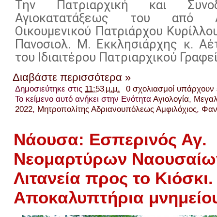
Την Πατριαρχική και Συνο
Αγιοκατατάξεως του από Αδ
Οικουμενικού Πατριάρχου Κυρίλλου
Πανοσιολ. Μ. Εκκλησιάρχης κ. Αέ
του Ιδιαιτέρου Πατριαρχικού Γραφεί
Διαβάστε περισσότερα »
Δημοσιεύτηκε στις
11:53 μ.μ.
0 σχολιασμοί υπάρχουν
Το κείμενο αυτό ανήκει στην Ενότητα
Αγιολογία
,
Μεγαλ
2022
,
Μητροπολίτης Αδριανουπόλεως Αμφιλόχιος
,
Φαν
Νάουσα: Εσπερινός Αγ.
Νεομαρτύρων Ναουσαίων
Λιτανεία προς το Κιόσκι.
Αποκαλυπτήρια μνημείου