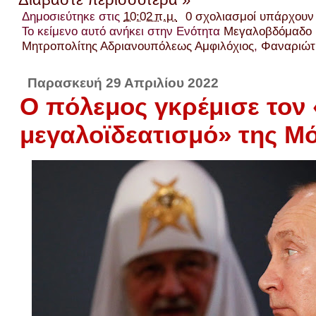
Δημοσιεύτηκε στις
10:02 π.μ.
0 σχολιασμοί υπάρχουν
Το κείμενο αυτό ανήκει στην Ενότητα
Μεγαλοβδόμαδο 
Μητροπολίτης Αδριανουπόλεως Αμφιλόχιος
,
Φαναριώτ
Παρασκευή 29 Απριλίου 2022
Ο πόλεμος γκρέμισε τον
μεγαλοϊδεατισμό» της Μ