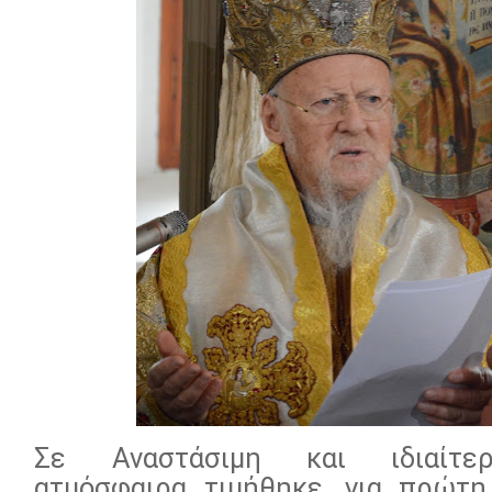
Σε Αναστάσιμη και ιδιαίτερ
ατμόσφαιρα τιμήθηκε, για πρώτ