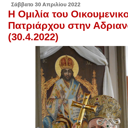
Σάββατο 30 Απριλίου 2022
Η Ομιλία του Οικουμενικ
Πατριάρχου στην Αδρια
(30.4.2022)