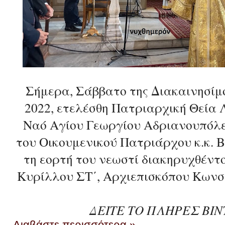
Σήμερα, Σάββατο της Διακαινησίμο
2022, ετελέσθη Πατριαρχική Θεία 
Ναό Αγίου Γεωργίου Αδριανουπόλ
του Οικουμενικού Πατριάρχου κ.κ. 
τη εορτή του νεωστί διακηρυχθέντ
Κυρίλλου ΣΤ΄, Αρχιεπισκόπου Κων
ΔΕΙΤΕ ΤΟ ΠΛΗΡΕΣ ΒΙΝ
Διαβάστε περισσότερα »