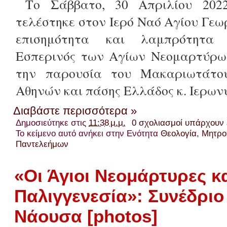
Το Σάββατο, 30 Απριλίου 2022
τελέστηκε στον Ιερό Ναό Αγίου Γεω
επισημότητα και λαμπρότητα 
Εσπερινός των Αγίων Νεομαρτύρω
την παρουσία του Μακαριωτάτου
Αθηνών και πάσης Ελλάδος κ. Ιερων
Διαβάστε περισσότερα »
Δημοσιεύτηκε στις
11:38 μ.μ.
0 σχολιασμοί υπάρχουν
Το κείμενο αυτό ανήκει στην Ενότητα
Θεολογία
,
Μητρο
Παντελεήμων
«Οι Άγιοι Νεομάρτυρες κα
Παλιγγενεσία»: Συνέδριο
Νάουσα [photos]