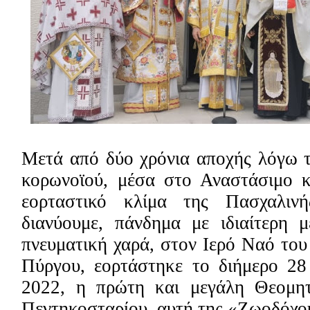
Μετά από δύο χρόνια αποχής λόγω τ
κορωνοϊού, μέσα στο Αναστάσιμο 
εορταστικό κλίμα της Πασχαλιν
διανύουμε, πάνδημα με ιδιαίτερη μ
πνευματική χαρά, στον Ιερό Ναό το
Πύργου, εορτάστηκε το διήμερο 28
2022, η πρώτη και μεγάλη Θεομητ
Πεντηκοσταρίου, αυτή της «Ζωοδόχ