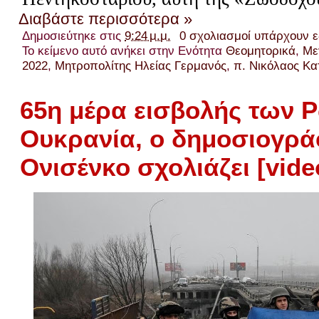
Διαβάστε περισσότερα »
Δημοσιεύτηκε στις
9:24 μ.μ.
0 σχολιασμοί υπάρχουν 
Το κείμενο αυτό ανήκει στην Ενότητα
Θεομητορικά
,
Με
2022
,
Μητροπολίτης Ηλείας Γερμανός
,
π. Νικόλαος Κ
65η μέρα εισβολής των
Ουκρανία, ο δημοσιογρά
Ονισένκο σχολιάζει [vide