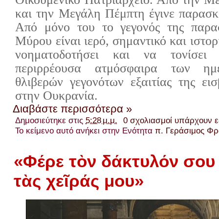
και την Μεγάλη Πέμπτη έγινε παρασ
Από μόνο του το γεγονός της παρα
Μύρου είναι ιερό, σημαντικό και ιστορ
νοηματοδοτήσει και να τονίσει 
περιρρέουσα ατμόσφαιρα των η
θλιβερών γεγονότων εξαιτίας της ει
στην Ουκρανία.
Διαβάστε περισσότερα »
Δημοσιεύτηκε στις
5:28 μ.μ.
0 σχολιασμοί υπάρχουν 
Το κείμενο αυτό ανήκει στην Ενότητα
π. Γεράσιμος Φ
«Φέρε τὸν δάκτυλόν σου 
τὰς χεῖράς μου»