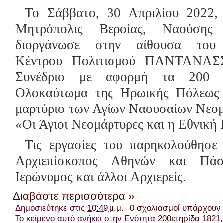
Το Σάββατο, 30 Απριλίου 2022, 
Μητρόπολις Βεροίας, Ναούσης
διοργάνωσε στην αίθουσα του 
Κέντρου Πολιτισμού ΠΑΝΤΑΝΑΣ
Συνέδριο με αφορμή τα 200 
Ολοκαύτωμα της Ηρωικής Πόλεως
μαρτύριο των Αγίων Ναουσαίων Νεομ
«Οι Άγιοι Νεομάρτυρες και η Εθνική 
Τις εργασίες του παρηκολούθησε
Αρχιεπίσκοπος Αθηνών και Πά
Ιερώνυμος και άλλοι Αρχιερείς.
Διαβάστε περισσότερα »
Δημοσιεύτηκε στις
10:49 μ.μ.
0 σχολιασμοί υπάρχουν
Το κείμενο αυτό ανήκει στην Ενότητα
200ετηρίδα 1821