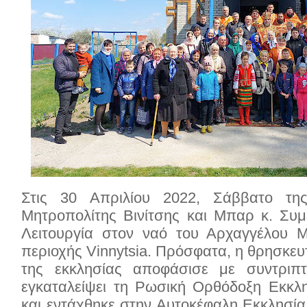
Στις 30 Απριλίου 2022, Σάββατο της
Μητροπολίτης Βινίτσης και Μπαρ κ. Συμ
Λειτουργία στον ναό του Αρχαγγέλου 
περιοχής Vinnytsia.
Πρόσφατα, η θρησκευτ
της εκκλησίας αποφάσισε με συντριπτ
εγκαταλείψει τη Ρωσική Ορθόδοξη Εκκλ
και εντάχθηκε στην Αυτοκέφαλη Εκκλησί