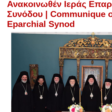
Ανακοινωθέν Ιεράς Επαρ
Συνόδου | Communique o
Eparchial Synod