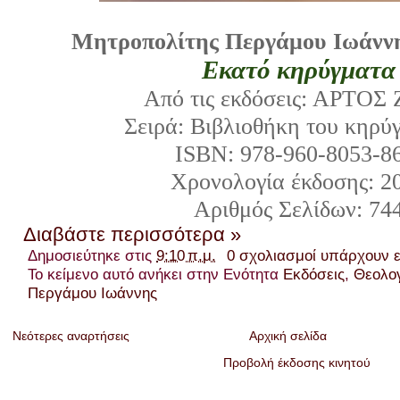
Μητροπολίτης Περγάμου Ιωάνν
Εκατό κηρύγματ
Από τις εκδόσεις: ΑΡΤΟ
Σειρά: Βιβλιοθήκη του κηρύ
ISBN: 978-960-8053-8
Χρονολογία έκδοσης: 
Αριθμός Σελίδων: 74
Διαβάστε περισσότερα »
Δημοσιεύτηκε στις
9:10 π.μ.
0 σχολιασμοί υπάρχουν 
Το κείμενο αυτό ανήκει στην Ενότητα
Εκδόσεις
,
Θεολο
Περγάμου Ιωάννης
Νεότερες αναρτήσεις
Αρχική σελίδα
Προβολή έκδοσης κινητού