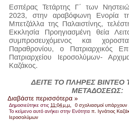
Εσπέρας Τετάρτης Γ΄ των Νηστειώ
2023, στην αραβόφωνη Ενορία τ
Μπετζάλλα της Παλαιστίνης, τελέσ
Εκκλησία Προηγιασμένη θεία Λειτ
συμπροσευχόμενος και χοροσ
Παραθρονίου, ο Πατριαρχικός Επ
Πατριαρχείου Ιεροσολύμων- Αρχιμα
Καζάκος.
ΔΕΙΤΕ ΤΟ ΠΛΗΡΕΣ ΒΙΝΤΕΟ 
ΜΕΤΑΔΟΣΕΩΣ:
Διαβάστε περισσότερα »
Δημοσιεύτηκε στις
11:04 μ.μ.
0 σχολιασμοί υπάρχουν
Το κείμενο αυτό ανήκει στην Ενότητα
π. Ιγνάτιος Καζά
Ιεροσολύμων