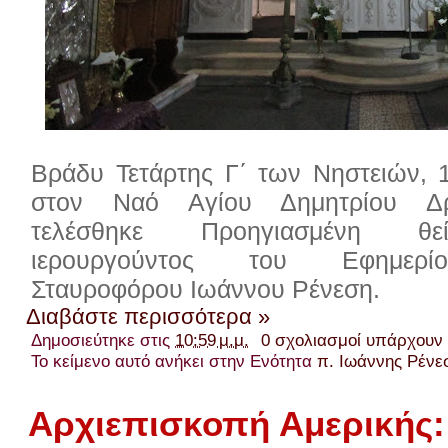
Βράδυ Τετάρτης Γ΄ των Νηστειών, 
στον Ναό Αγίου Δημητρίου Δρ
τελέσθηκε Προηγιασμένη θεί
ιερουργούντος του Εφημερί
Σταυροφόρου Ιωάννου Ρένεση.
Διαβάστε περισσότερα »
Δημοσιεύτηκε στις
10:59 μ.μ.
0 σχολιασμοί υπάρχουν
Το κείμενο αυτό ανήκει στην Ενότητα
π. Ιωάννης Ρένε
Αρχιεπισκοπή Αμερικής: