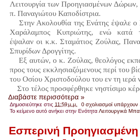
Λειτουργία των Προηγιασμένων Δώρων,
π. Παναγιώτου Καποδίστρια.
Στην Ακολουθία της Ενάτης έψαλε ο
Χαράλαμπος Κυπριώτης, ενώ κατά 
έψαλαν οι κ.κ. Σταμάτιος Ζούλας, Πανα
Σπυρίδων Δρογγίτης.
Εξ αυτών, ο κ. Ζούλας, θεολόγος εκπ
προς τους εκκλησιαζόμενους περί του βίο
του Οσίου Χριστοδούλου του εν τη ιερά
Στο τέλος προσφέρθηκε νηστίσιμο κέρ
Διαβάστε περισσότερα »
Δημοσιεύτηκε στις
11:59 μ.μ.
0 σχολιασμοί υπάρχουν
Το κείμενο αυτό ανήκει στην Ενότητα
Λειτουργικά Μπα
Εσπερινή Προηγιασμένη 