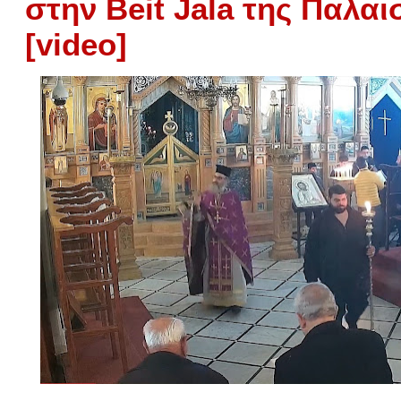
στην Beit Jala της Παλαι
[video]