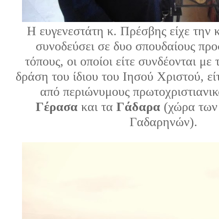
Η ευγενεστάτη κ. Πρέσβης είχε την
συνοδεύσει σε δυο σπουδαίους πρ
τόπους, οι οποίοι είτε συνδέονται με 
δράση του ίδιου του Ιησού Χριστού, εί
από περιώνυμους πρωτοχριστιανικ
Γέρασα
και τα
Γάδαρα
(χώρα των
Γαδαρηνών).