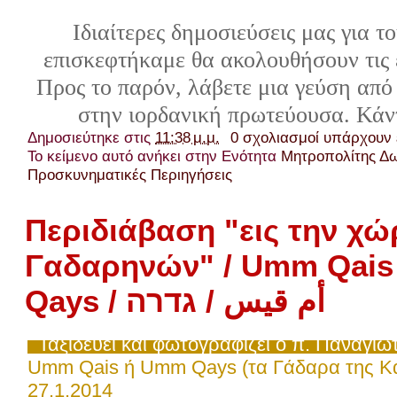
Ιδιαίτερες δημοσιεύσεις μας για τ
επισκεφτήκαμε θα ακολουθήσουν τις 
Προς το παρόν, λάβετε μια γεύση από
στην ιορδανική πρωτεύουσα. Κάν
Δημοσιεύτηκε στις
11:38 μ.μ.
0 σχολιασμοί υπάρχουν
Το κείμενο αυτό ανήκει στην Ενότητα
Μητροπολίτης Δ
Προσκυνηματικές Περιηγήσεις
Περιδιάβαση "εις την χ
Γαδαρηνών" / Umm Qais
Qays / أم قيس / גדרה
Ταξιδεύει και φωτογραφίζει ο π. Παναγι
Umm Qais ή Umm Qays (τα Γάδαρα της Κα
27.1.2014