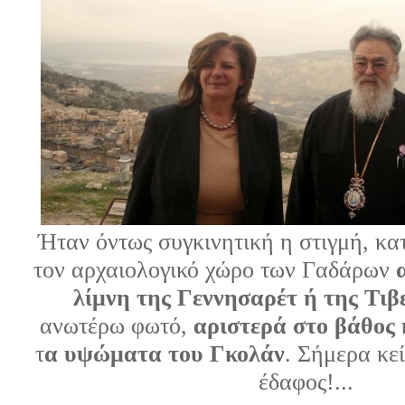
Ήταν όντως συγκινητική η στιγμή, κα
τον αρχαιολογικό χώρο των Γαδάρων
λίμνη της Γεννησαρέτ ή της Τιβ
ανωτέρω φωτό,
αριστερά στο βάθος 
τ
α υψώματα του Γκολάν
. Σήμερα κε
έδαφος!...