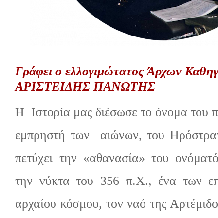
Γράφει ο ελλογιμώτατος Άρχων Καθη
ΑΡΙΣΤΕΙΔΗΣ ΠΑΝΩΤΗΣ
Η Ιστορία μας διέσωσε το όνομα του 
εμπρηστή των αιώνων, του Ηρόστρατ
πετύχει την «αθανασία» του ονόματ
την νύκτα του 356 π.Χ., ένα των ε
αρχαίου κόσμου, τον ναό της Αρτέμιδ