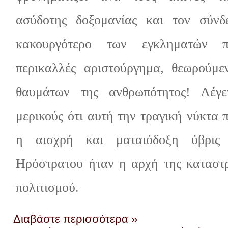
ασύδοτης δοξομανίας και τον σύν
κακουργότερο των εγκληματών 
περικαλλές αριστούργημα, θεωρούμε
θαυμάτων της ανθρωπότητος! Λέγε
μερικούς ότι αυτή την τραγική νύκτα
η αισχρή και ματαιόδοξη ύβρις
Ηρόστρατου ήταν η αρχή της καταστ
πολιτισμού.
Διαβάστε περισσότερα »