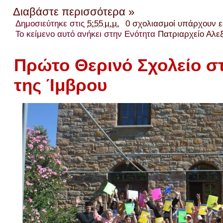
Διαβάστε περισσότερα »
Δημοσιεύτηκε στις
5:55 μ.μ.
0 σχολιασμοί υπάρχουν 
Το κείμενο αυτό ανήκει στην Ενότητα
Πατριαρχείο Αλε
Πρώτο Θερινό Σχολείο στ
της Ίμβρου