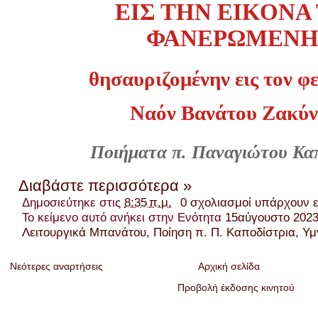
ΕΙΣ ΤΗΝ ΕΙΚΟΝΑ
ΦΑΝΕΡΩΜΕΝΗ
θησαυριζομένην εις τον
φ
Ναόν
Βανάτου Ζακύ
Ποιήματα π. Παναγιώτου Κα
Διαβάστε περισσότερα »
Δημοσιεύτηκε στις
8:35 π.μ.
0 σχολιασμοί υπάρχουν 
Το κείμενο αυτό ανήκει στην Ενότητα
15αύγουστο 202
Λειτουργικά Μπανάτου
,
Ποίηση π. Π. Καποδίστρια
,
Υμ
Νεότερες αναρτήσεις
Αρχική σελίδα
Προβολή έκδοσης κινητού