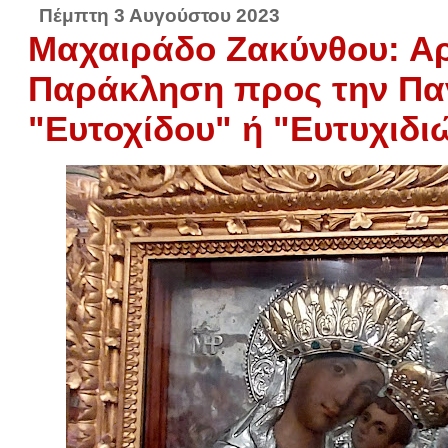
Πέμπτη 3 Αυγούστου 2023
Μαχαιράδο Ζακύνθου: Αρ
Παράκληση προς την Πα
"Ευτοχίδου" ή "Ευτυχιδι