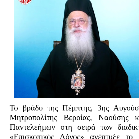
Το βράδυ της Πέμπτης, 3ης Αυγούσ
Μητροπολίτης Βεροίας, Ναούσης κ
Παντελεήμων στη σειρά των διαδι
«Επισκοπικός Λόγος» ανέπτυξε το