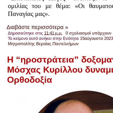
ομιλίας του με θέμα: «Οι θαυματου
Παναγίας μας».
Διαβάστε περισσότερα »
Δημοσιεύτηκε στις
11:41 μ.μ.
0 σχολιασμοί υπάρχουν
Το κείμενο αυτό ανήκει στην Ενότητα
15αύγουστο 202
Μητροπολίτης Βεροίας Παντελεήμων
Η “ηροστράτεια” δοξομα
Μόσχας Κυρίλλου δυναμιτ
Ορθοδοξία