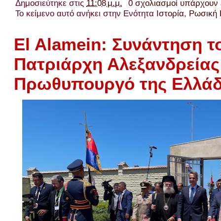
Δημοσιεύτηκε στις
11:08 μ.μ.
0 σχολιασμοί υπάρχουν
Το κείμενο αυτό ανήκει στην Ενότητα
Ιστορία
,
Ρωσική 
El Alamein: Συνάντηση τ
Πατριάρχη Αλεξανδρείας
Πρωθυπουργό της Ελλά