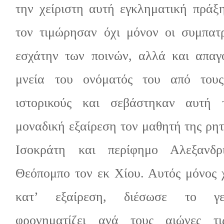
την χείριστη αυτή εγκληματική πράξη
τον τιμώρησαν όχι μόνον οι συμπατ
εσχάτην των ποινών, αλλά και απαγ
μνεία του ονόματός του από τους
ιστορικούς και σεβάστηκαν αυτή
μοναδική εξαίρεση τον μαθητή της ρη
Ισοκράτη και περίφημο Αλεξανδρι
Θεόπομπο τον εκ Χίου. Αυτός μόνος χ
κατ’ εξαίρεση, διέσωσε το γ
φρονηματίζει ανά τους αιώνες τι