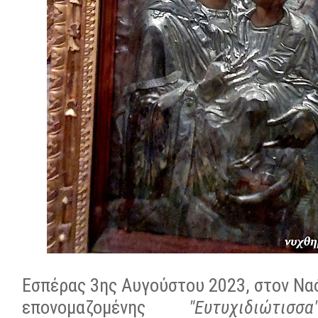
Εσπέρας 3ης Αυγούστου 2023, στον Να
επονομαζομένης
"
Ευτυχιδιώτισσ