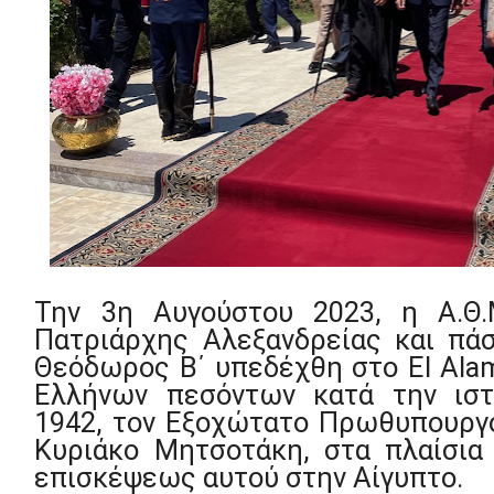
Την 3η Αυγούστου 2023, η Α.Θ
Πατριάρχης Αλεξανδρείας και πάσ
Θεόδωρος Β΄ υπεδέχθη στο
El Ala
Ελλήνων πεσόντων κατά την ιστ
1942, τον Εξοχώτατο Πρωθυπουργό
Κυριάκο Μητσοτάκη, στα πλαίσι
επισκέψεως αυτού στην Αίγυπτο.