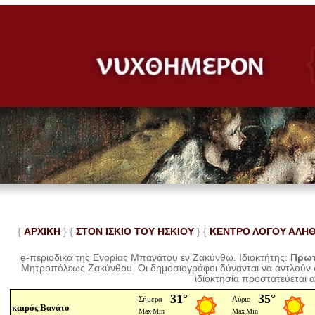
{
ΑΡΧΙΚΗ
} {
ΣΤΟΝ ΙΣΚΙΟ ΤΟΥ ΗΣΚΙΟΥ
} {
ΚΕΝΤΡΟ ΛΟΓΟΥ ΑΛΗ
e-περιοδικό της Ενορίας Μπανάτου εν Ζακύνθω. Ιδιοκτήτης:
Πρωτ
Μητροπόλεως Ζακύνθου.
Οι δημοσιογράφοι δύνανται να αντλούν
ιδιοκτησία προστατεύεται 
καιρός Βανάτο