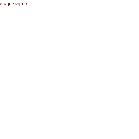
δοσης κινητού