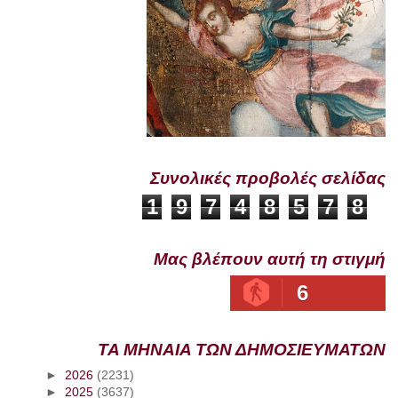
Συνολικές προβολές σελίδας
1
9
7
4
8
5
7
8
Μας βλέπουν αυτή τη στιγμή
6
ΤΑ ΜΗΝΑΙΑ ΤΩΝ ΔΗΜΟΣΙΕΥΜΑΤΩΝ
►
2026
(2231)
►
2025
(3637)