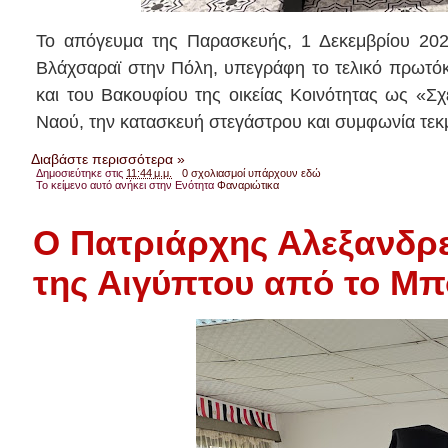
Το απόγευμα της Παρασκευής, 1 Δεκεμβρίου 202
Βλάχσαραϊ στην Πόλη, υπεγράφη το τελικό πρωτόκ
και του Βακουφίου της οικείας Κοινότητας ως «Σχ
Ναού, την κατασκευή στεγάστρου και συμφωνία τεκ
Διαβάστε περισσότερα »
Δημοσιεύτηκε στις
11:44 μ.μ.
0 σχολιασμοί υπάρχουν εδώ
Το κείμενο αυτό ανήκει στην Ενότητα
Φαναριώτικα
Ο Πατριάρχης Αλεξανδρε
της Αιγύπτου από το Μπ