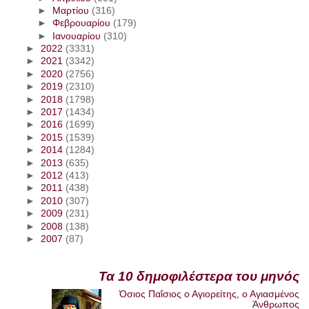
►
Μαρτίου
(316)
►
Φεβρουαρίου
(179)
►
Ιανουαρίου
(310)
►
2022
(3331)
►
2021
(3342)
►
2020
(2756)
►
2019
(2310)
►
2018
(1798)
►
2017
(1434)
►
2016
(1699)
►
2015
(1539)
►
2014
(1284)
►
2013
(635)
►
2012
(413)
►
2011
(438)
►
2010
(307)
►
2009
(231)
►
2008
(138)
►
2007
(87)
Τα 10 δημοφιλέστερα του μηνός
Όσιος Παΐσιος ο Αγιορείτης, ο Αγιασμένος
Άνθρωπος