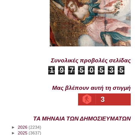
Συνολικές προβολές σελίδας
1
9
7
5
0
5
3
5
Μας βλέπουν αυτή τη στιγμή
3
ΤΑ ΜΗΝΑΙΑ ΤΩΝ ΔΗΜΟΣΙΕΥΜΑΤΩΝ
►
2026
(2234)
►
2025
(3637)