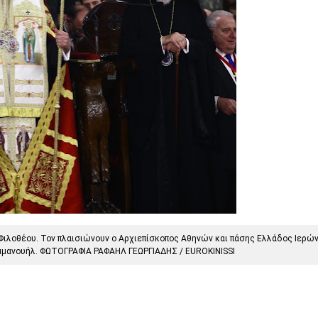
ιλοθέου. Τον πλαισιώνουν ο Αρχιεπίσκοπος Αθηνών και πάσης Ελλάδος Ιερώ
μμανουήλ. ΦΩΤΟΓΡΑΦΙΑ ΡΑΦΑΗΛ ΓΕΩΡΓΙΑΔΗΣ / EUROKINISSI