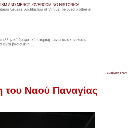
ISM AND MERCY: OVERCOMING HISTORICAL
ras Grušas, Archbishop of Vilnius, beloved brother in
 ελληνική δραματική ιστορική ταινία σε σκηνοθεσία
 είναι βασισμένη ...
Εμφάνιση όλων
η του Ναού Παναγίας