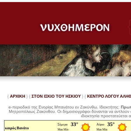
{
ΑΡΧΙΚΗ
} {
ΣΤΟΝ ΙΣΚΙΟ ΤΟΥ ΗΣΚΙΟΥ
} {
ΚΕΝΤΡΟ ΛΟΓΟΥ ΑΛΗ
e-περιοδικό της Ενορίας Μπανάτου εν Ζακύνθω. Ιδιοκτήτης:
Πρωτ
Μητροπόλεως Ζακύνθου.
Οι δημοσιογράφοι δύνανται να αντλούν
ιδιοκτησία προστατεύεται 
καιρός Βανάτο