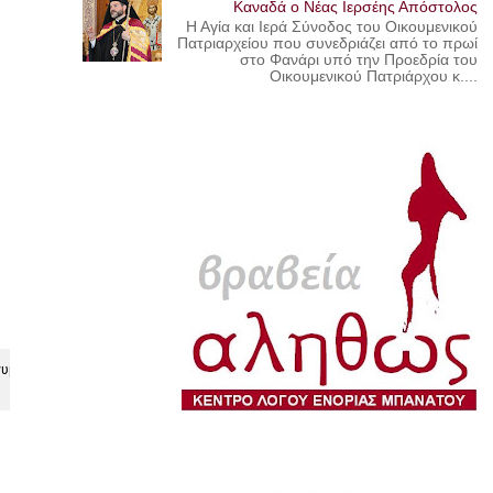
Καναδά ο Νέας Ιερσέης Απόστολος
Η Αγία και Ιερά Σύνοδος του Οικουμενικού
Πατριαρχείου που συνεδριάζει από το πρωί
στο Φανάρι υπό την Προεδρία του
Οικουμενικού Πατριάρχου κ....
νυμος