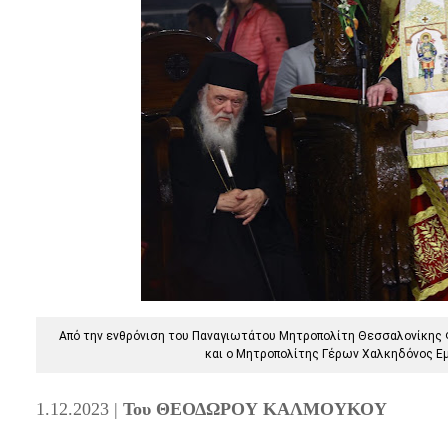
Από την ενθρόνιση του Παναγιωτάτου Μητροπολίτη Θεσσαλονίκης Φ
και ο Μητροπολίτης Γέρων Χαλκηδόνος Ε
1.12.2023 |
Του ΘΕΟΔΩΡΟΥ ΚΑΛΜΟΥΚΟΥ