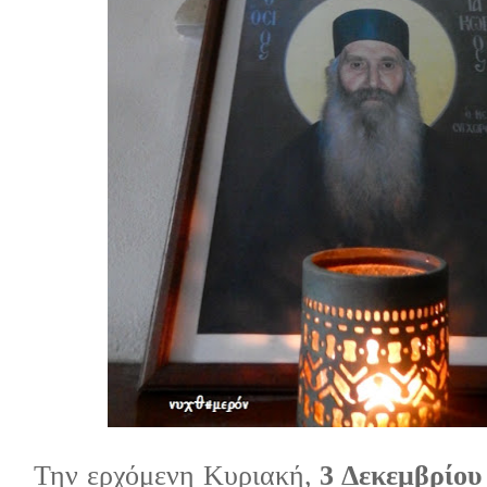
Την ερχόμενη Κυριακή,
3 Δεκεμβρίου