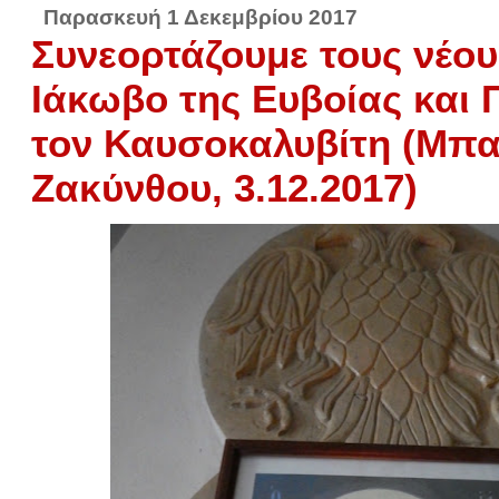
Παρασκευή 1 Δεκεμβρίου 2017
Συνεορτάζουμε τους νέο
Ιάκωβο της Ευβοίας και
τον Καυσοκαλυβίτη (Μπ
Ζακύνθου, 3.12.2017)