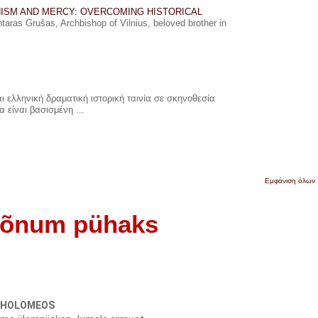
ISM AND MERCY: OVERCOMING HISTORICAL
ras Grušas, Archbishop of Vilnius, beloved brother in
 ελληνική δραματική ιστορική ταινία σε σκηνοθεσία
 είναι βασισμένη ...
Εμφάνιση όλων
 sõnum pühaks
THOLOMEOS