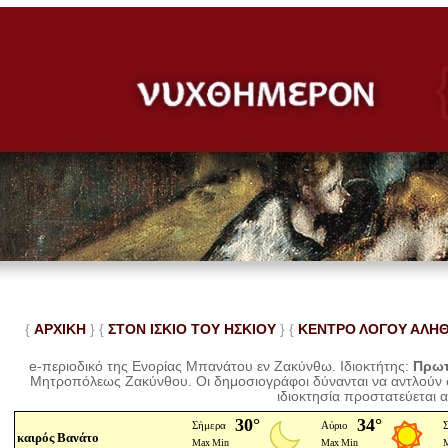
{
ΑΡΧΙΚΗ
} {
ΣΤΟΝ ΙΣΚΙΟ ΤΟΥ ΗΣΚΙΟΥ
} {
ΚΕΝΤΡΟ ΛΟΓΟΥ ΑΛΗ
e-περιοδικό της Ενορίας Μπανάτου εν Ζακύνθω. Ιδιοκτήτης:
Πρωτ
Μητροπόλεως Ζακύνθου.
Οι δημοσιογράφοι δύνανται να αντλούν
ιδιοκτησία προστατεύεται 
καιρός Βανάτο